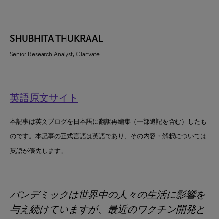
SHUBHITA THUKRAAL
Senior Research Analyst, Clarivate
英語原文サイト
本記事は英文ブログを日本語に翻訳再編集（一部追記を含む）したも
のです。本記事の正式言語は英語であり、その内容・解釈については
英語が優先します。
パンデミックは世界中の人々の生活に影響を
与え続けていますが、最近のワクチン開発と