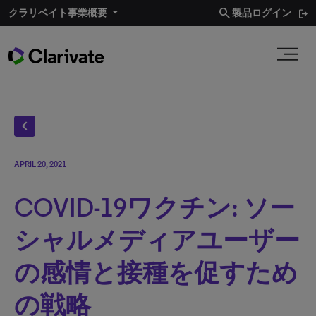
search
クラリベイト事業概要​
製品ログイン
chevron_left
APRIL 20, 2021
COVID-19ワクチン: ソー
シャルメディアユーザー
の感情と接種を促すため
の戦略