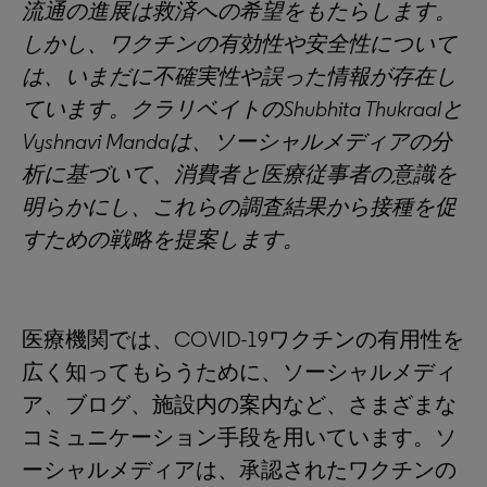
流通の進展は救済への希望をもたらします。
しかし、ワクチンの有効性や安全性について
は、いまだに不確実性や誤った情報が存在し
ています。クラリベイトのShubhita Thukraalと
Vyshnavi Mandaは、ソーシャルメディアの分
析に基づいて、消費者と医療従事者の意識を
明らかにし、これらの調査結果から接種を促
すための戦略を提案します。
医療機関では、COVID-19ワクチンの有用性を
広く知ってもらうために、ソーシャルメディ
ア、ブログ、施設内の案内など、さまざまな
コミュニケーション手段を用いています。ソ
ーシャルメディアは、承認されたワクチンの