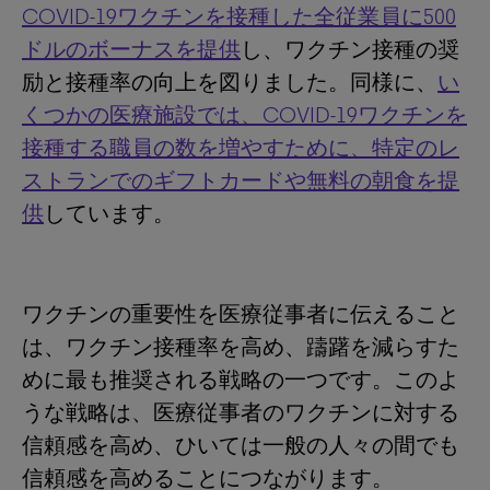
COVID-19ワクチンを接種した全従業員に500
ドルのボーナスを提供
し、ワクチン接種の奨
励と接種率の向上を図りました。同様に、
い
くつかの医療施設では、COVID-19ワクチンを
接種する職員の数を増やすために、特定のレ
ストランでのギフトカードや無料の朝食を提
供
しています。
ワクチンの重要性を医療従事者に伝えること
は、ワクチン接種率を高め、躊躇を減らすた
めに最も推奨される戦略の一つです。このよ
うな戦略は、医療従事者のワクチンに対する
信頼感を高め、ひいては一般の人々の間でも
信頼感を高めることにつながります。