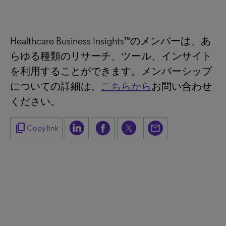
Healthcare Business Insights™のメンバーは、あ
らゆる種類のリサーチ、ツール、インサイト
を利用することができます。メンバーシップ
についての詳細は、
こちらから
お問い合わせ
ください。
content_copy
Copy link