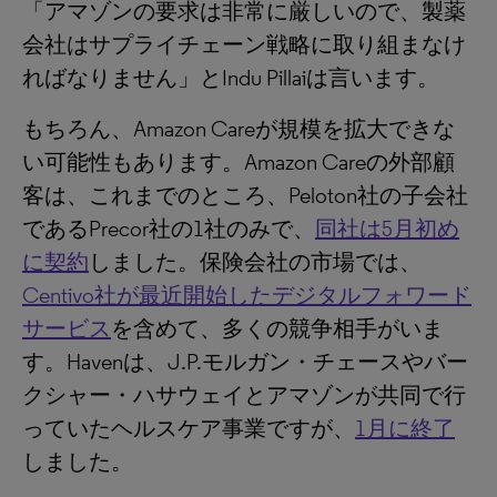
「アマゾンの要求は非常に厳しいので、製薬
会社はサプライチェーン戦略に取り組まなけ
ればなりません」とIndu Pillaiは言います。
もちろん、Amazon Careが規模を拡大できな
い可能性もあります。Amazon Careの外部顧
客は、これまでのところ、Peloton社の子会社
であるPrecor社の1社のみで、
同社は5月初め
に契約
しました。保険会社の市場では、
Centivo社が最近開始したデジタルフォワード
サービス
を含めて、多くの競争相手がいま
す。Havenは、J.P.モルガン・チェースやバー
クシャー・ハサウェイとアマゾンが共同で行
っていたヘルスケア事業ですが、
1月に終了
しました。