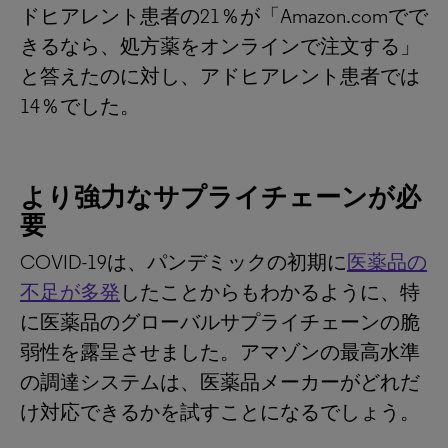
ドヒアレント患者の21％が「Amazon.comでで
きるなら、処方薬をオンラインで注文する」
と答えたのに対し、アドヒアレント患者では
14％でした。
より強力なサプライチェーンが必
要
COVID-19は、パンデミックの初期に
医薬品の
不足が多発
したことからもわかるように、特
に医薬品のグローバルサプライチェーンの脆
弱性を露呈させました。アマゾンの最高水準
の調達システムは、医薬品メーカーがどれだ
け対応できるかを試すことになるでしょう。