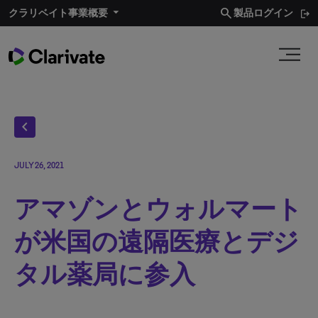
search
クラリベイト事業概要​
製品ログイン
chevron_left
JULY 26, 2021
アマゾンとウォルマート
が米国の遠隔医療とデジ
タル薬局に参入