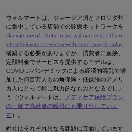
ウォルマートは、ジョージア州とフロリダ州
に集中している店舗での診療ネットワークを
clarivate.com/…/retail-giant-walmart-enters-the-u-
s-health-insurance-sector-with-medicare-plan-play
構築する必要がありますが、消費者に直接、
定額料金でサービスを提供するモデルは、
COVID-19パンデミックによる経済的混乱で増
加した何百万人もの無保険・低保険のアメリ
カ人にとって特に魅力的なものとなるでしょ
う（ウォルマートは、
メディケア保険プラン
の一部で高齢者の獲得にも乗り出していま
す
）。
両社はそれぞれ異なる課題に直面しています