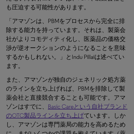
も圧迫する可能性があります。
「アマゾンは、PBMをプロセスから完全に排
除する能力を持っています。それは、製薬会
社がよりコモディティ化し、医薬品の価格交
渉が逆オークションのようになることを意味
するかもしれない。」とIndu Pillaiは述べてい
ます。
また、アマゾンが独自のジェネリック処方薬
のラインを立ち上げれば、PBMを排除して製
薬会社と直接競合することも可能です。アマ
ゾンはすでに、
Basic Careという自社ブランド
のOTC製品ラインを立ち上げ
ています。しか
し、アマゾンは専門薬局の能力を高めるため
に、まだいくつかの課題を抱えています（薬