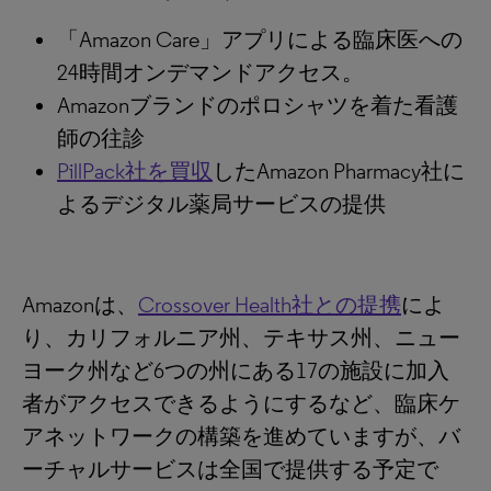
「Amazon Care」アプリによる臨床医への
24時間オンデマンドアクセス。
Amazonブランドのポロシャツを着た看護
師の往診
PillPack社を買収
したAmazon Pharmacy社に
よるデジタル薬局サービスの提供
Amazonは、
Crossover Health社との提携
によ
り、カリフォルニア州、テキサス州、ニュー
ヨーク州など6つの州にある17の施設に加入
者がアクセスできるようにするなど、臨床ケ
アネットワークの構築を進めていますが、バ
ーチャルサービスは全国で提供する予定で