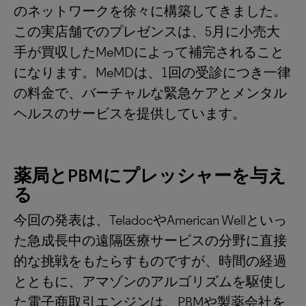
のネットワークを徐々に構築してきました。
この実店舗でのプレゼンスは、5月に小売大
手が買収したMeMDによって補完されること
になります。MeMDは、1回の受診につき一律
の料金で、バーチャルな緊急ケアとメンタル
ヘルスのサービスを提供しています。
薬局とPBMにプレッシャーを与え
る
今回の発表は、TeladocやAmerican Wellといっ
た急成長中の遠隔医療サービスの分野に直接
的な挑戦をもたらすものですが、時間の経過
とともに、アマゾンのアルゴリズムを駆使し
た電子商取引エンジンは、PBMや製薬会社を