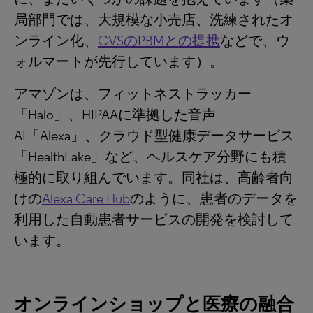
局部門では、大規模な小売店、洗練されたオ
ンライン化、
CVSのPBMとの提携
などで、ウ
ォルマートが先行しています）。
アマゾンは、フィットネストラッカー
「Halo」、HIPAAに準拠した音声
AI「Alexa」、クラウド型健康データサービス
「HealthLake」など、ヘルスケア分野にも積
極的に取り組んでいます。同社は、高齢者向
けの
Alexa Care Hub
のように、患者のデータを
利用した自動患者サービスの開発を検討して
います。
オンラインショップと医療の融合