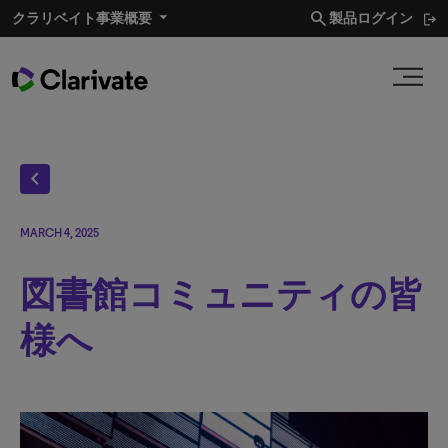
search
クラリベイト事業概要​
製品ログイン
chevron_left
MARCH 4, 2025
図書館コミュニティの皆
様へ