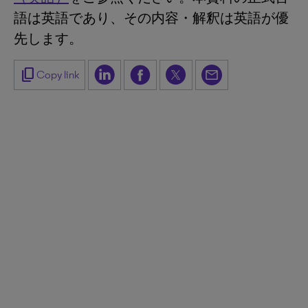
語は英語であり、その内容・解釈は英語が優
先します。
content_copy
Copy link