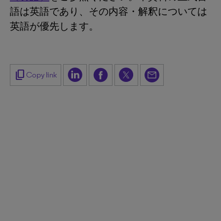
語は英語であり、その内容・解釈については
英語が優先します。
content_copy
Copy link