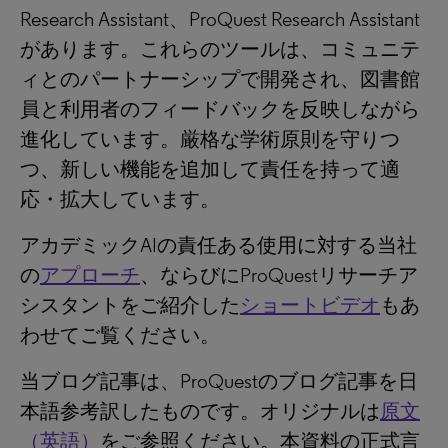
Research Assistant、ProQuest Research Assistant
があります。これらのツールは、コミュニテ
ィとのパートナーシップで開発され、図書館
員と利用者のフィードバックを反映しながら
進化しています。厳格な学術原則を守りつ
つ、新しい機能を追加して責任を持って適
応・拡大しています。
アカデミックAIの責任ある使用に対する当社
の
アプローチ
、ならびにProQuestリサーチア
シスタントをご紹介した
ショートビデオ
もあ
わせてご覧ください。
当ブログ記事は、ProQuestのブログ記事を日
本語参考訳したものです。オリジナルは
原文
（英語）
をご参照ください。本資料の正式言