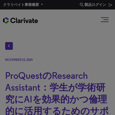
search
クラリベイト事業概要​
製品ログイン
chevron_left
NOVEMBER 15, 2024
ProQuestのResearch
Assistant：学生が学術研
究にAIを効果的かつ倫理
的に活用するためのサポ