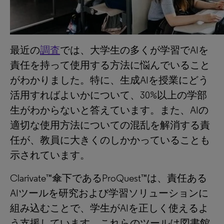
最近の
調査
では、大学生の多くが学習でAIを
責任を持って使用する方法に悩んでいること
がわかりました。特に、生成AIを授業にどう
活用すればよいかについて、30%以上の学部
生がわからないと答えています。また、AIの
適切な使用方法についての混乱を解消する責
任が、教員に大きくのしかかっていることも
示されています。
Clarivate™傘下であるProQuest™は、責任ある
AIツールを研究および学習ソリューションに
組み込むことで、学生がAIを正しく使えるよ
う支援しています。これらのツールは図書館