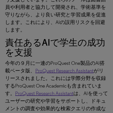
員や利用者と協力して開発され、学術基準を
守りながら、より良い研究と学習成果を促進
します。これにより、AIの誤用リスクを回避
します。
責任あるAIで学生の成功
を支援
今年の９月に一連のProQuest One製品のAI搭
載ベータ版、
ProQuest Research Assistant
がリ
リースされました。これには学際分野を収録
するProQuest One Academicも含まれていま
す。
ProQuest Research Assistant
は、AIを使って
ユーザーの研究や学習をサポートし、ドキュ
メントの調査や効果的な検索クエリの作成な