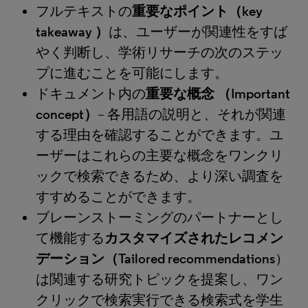
フルテキストの
重要なポイント（key
takeaway ）
は、ユーザーが関連性をすば
やく判断し、学術リサーチの次のステッ
プに進むことを可能にします。
ドキュメント内の
重要な概念 （Important
concept）
– 各用語の説明と、それが関連
する理由を確認することができます。ユ
ーザーはこれらの主要な概念をワンクリ
ックで検索できるため、より深い調査を
すすめることができます。
ブレーンストーミングのパートナーとし
て機能する
カスタマイズされたレコメン
デーション（Tailored recommendations
）
は関連する研究トピックを提案し、ワン
クリックで検索実行できる検索式を学生