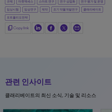
규제
마켓액세스
스마트 연구
연구 상업화
연구 평가 및 운영
임상시험
임상연구
제약
조기 약물개발연구
클래리베이트
포트폴리오전략
content_copy
Copy link
관련 인사이트
클래리베이트의 최신 소식, 기술 및 리소스