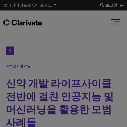
search
클래리베이트를 알아보세요
로그인
chevron_left
2023년 11월 23일
신약 개발 라이프사이클
전반에 걸친 인공지능 및
머신러닝을 활용한 모범
사례들