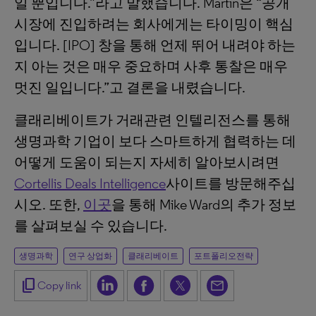
일 뿐입니다.”라고 말했습니다. Martin은 “공개
시장에 진입하려는 회사에게는 타이밍이 핵심
입니다. [IPO] 창을 통해 언제 뛰어 내려야 하는
지 아는 것은 매우 중요하며 사후 통찰은 매우
멋진 일입니다.”고 결론을 내렸습니다.
클래리베이트가 거래관련 인텔리전스를 통해
생명과학 기업이 보다 스마트하게 협력하는 데
어떻게 도움이 되는지 자세히 알아보시려면
Cortellis Deals Intelligence
사이트를 방문해주십
시오. 또한,
이곳
을 통해 Mike Ward의 추가 정보
를 살펴보실 수 있습니다.
생명과학
연구 상업화
클래리베이트
포트폴리오전략
content_copy
Copy link