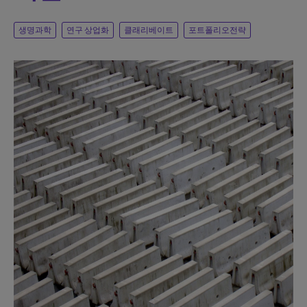
생명과학
연구 상업화
클래리베이트
포트폴리오전략