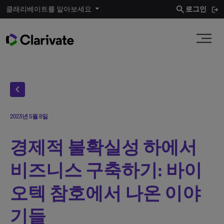
search
클래리베이트를 알아보세요
로그인
chevron_left
2023년 5월 8일
경제적 불확실성 하에서
비즈니스 구축하기: 바이
오텍 참호에서 나온 이야
기들