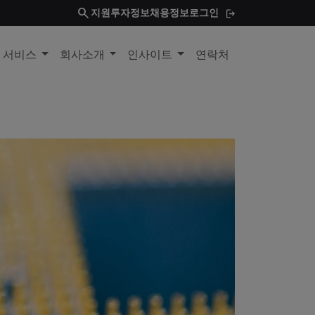
search
지원
투자정보
채용정보
로그인
및 서비스
회사소개
인사이트
연락처