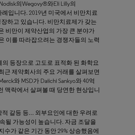
Nodisk의Wegovy®와Eli Lilly의
사례입니다. 2019년 미국에서 비만치료
 성장하고 있습니다. 비만치료제가 갖는
은 비만이 제약산업의 가장 큰 분야가
율은 이를 따라잡으려는 경쟁자들의 노력
체의 등장으로 고도로 표적화 된 화학요
 최근 제약회사의 주요 거래를 살펴보면
ck와 MSD가 Daiichi Sankyo와 40억
이런 맥락에서 살펴볼 때 당연한 현상입니
학적 갈등 등… 외부요인에 대한 우려로
속될 가능성이 높습니다. 자금 조달을
지수가 같은 기간 동안 29% 상승했음에