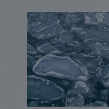
4월 30일
 AI
교훈