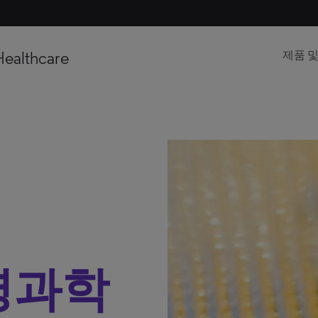
Healthcare
제품 
생명과학