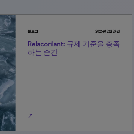
블로그
2026년 2월 24일
Relacorilant: 규제 기준을 충족
하는 순간
north_east