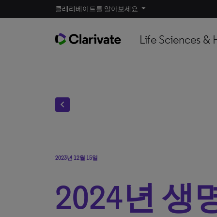
클래리베이트를 알아보세요
Life Sciences & 
chevron_left
2023년 12월 15일
2024년 