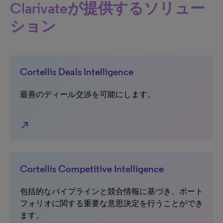
Clarivateが提供するソリュー
ション
Cortellis Deals Intelligence
最善のディール交渉を可能にします。
north_east
Cortellis Competitive Intelligence
包括的なパイプラインと競合情報に基づき、ポート
フォリオに関する重要な意思決定を行うことができ
ます。