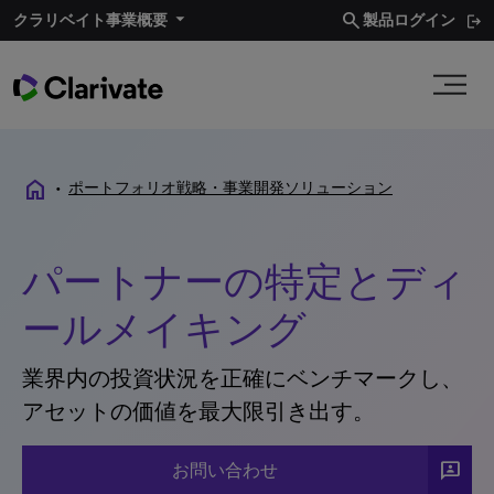
search
クラリベイト事業概要​
製品ログイン
home
•
ポートフォリオ戦略・事業開発ソリューション
パートナーの特定とディ
ールメイキング
業界内の投資状況を正確にベンチマークし、
アセットの価値を最大限引き出す。
3P
お問い合わせ