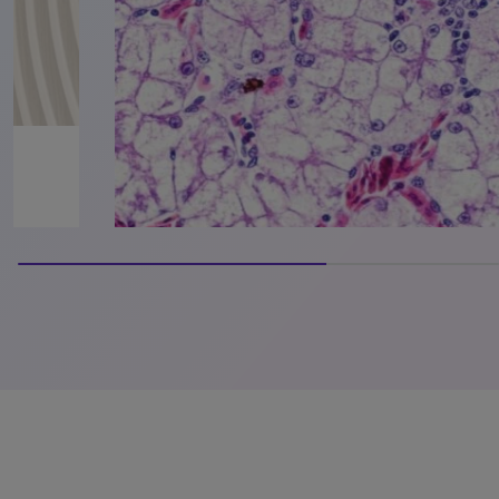
100% completed