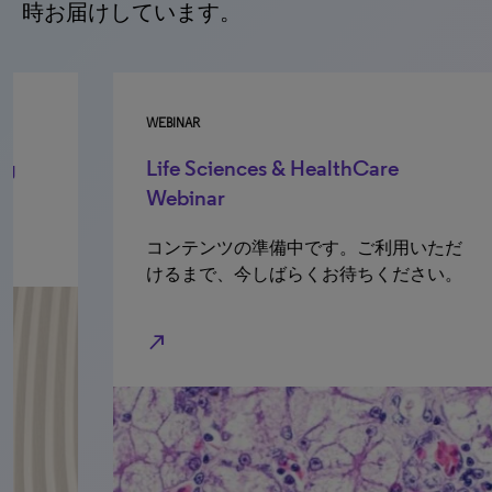
時お届けしています。
WEBINAR
BL
Life Sciences & HealthCare
L
Webinar
north_e
コンテンツの準備中です。ご利用いただ
けるまで、今しばらくお待ちください。
north_east