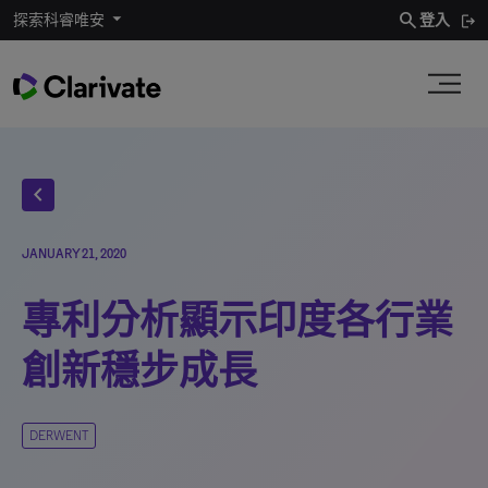
search
探索科睿唯安
登入
chevron_left
JANUARY 21, 2020
專利分析顯示印度各行業
創新穩步成長
DERWENT