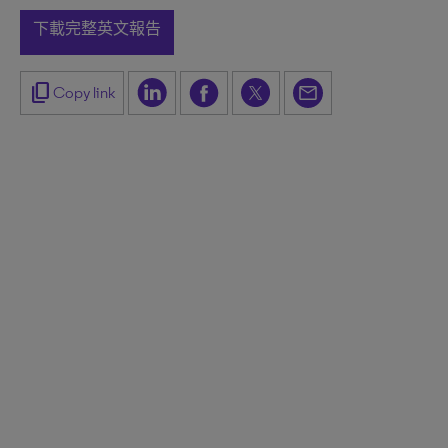
下載完整英文報告
content_copy
Copy link