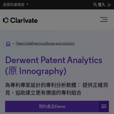
search
探索科睿唯安
登入
home
•
Patent intelligence software and solutions
Derwent Patent Analytics
(原 Innography)
為專利專家設計的專利分析軟體： 提供正確洞
見，協助建立更有價值的專利組合
3p
預約產品Demo