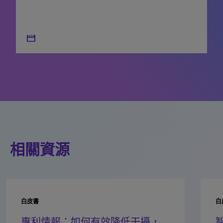
movie
相關資源
白皮書
白
專利情報：如何有效降低干擾，