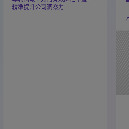
精準提升公司洞察力
north_e