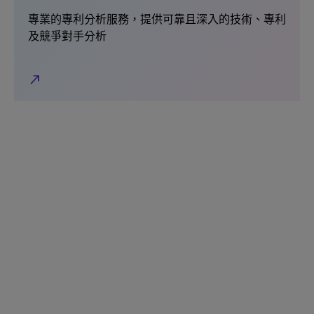
專業的專利分析服務，提供可靠且深入的技術、專利
及競爭對手分析
north_east