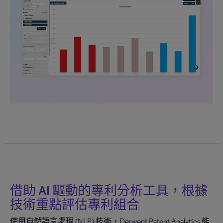
借助 AI 驅動的專利分析工具，根據
技術重點評估專利組合
使用自然語言處理 (NLP) 技術，Derwent Patent Analytics 能