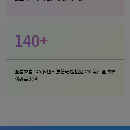
140+
查看來自 140 多個司法管轄區超過 220 萬件全球專
利訴訟案例