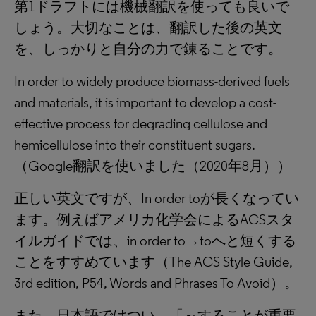
第1ドラフトには機械翻訳を使っても良いで
しょう。大切なことは、翻訳した後の英文
を、しっかりと自分の力で錬ることです。
In order to widely produce biomass-derived fuels
and materials, it is important to develop a cost-
effective process for degrading cellulose and
hemicellulose into their constituent sugars.
（Google翻訳を使いました（2020年8月））
正しい英文ですが、In order toが長くなってい
ます。例えばアメリカ化学会によるACSスタ
イルガイドでは、in order to→toへと短くする
ことをすすめています（The ACS Style Guide,
3rd edition, P54, Words and Phrases To Avoid）。
また、日本語ではつい、「～することが重要