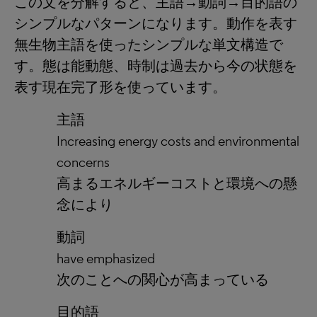
この文を分解すると、主語→動詞→目的語の
シンプルなパターンになります。動作を表す
無生物主語を使ったシンプルな単文構造で
す。態は能動態、時制は過去から今の状態を
表す現在完了形を使っています。
主語
Increasing energy costs and environmental
concerns
高まるエネルギーコストと環境への懸
念により
動詞
have emphasized
次のことへの関心が高まっている
目的語