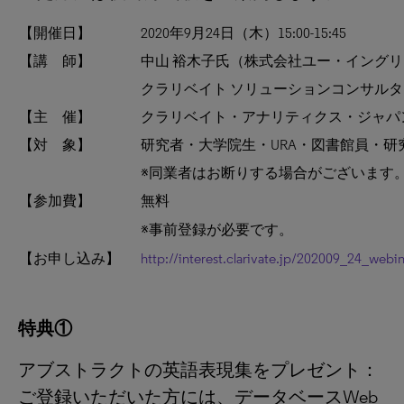
【開催日】
2020年9月24日（木）15:00-15:45
【講 師】
中山 裕木子氏（株式会社ユー・イングリ
クラリベイト ソリューションコンサルタ
【主 催】
クラリベイト・アナリティクス・ジャパ
【対 象】
研究者・大学院生・URA・図書館員・
※同業者はお断りする場合がございます
【参加費】
無料
※事前登録が必要です。
【お申し込み】
http://interest.clarivate.jp/202009_24_webi
特典①
アブストラクトの英語表現集をプレゼント：
ご登録いただいた方には、データベースWeb