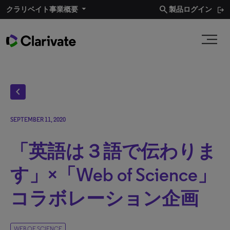
search
クラリベイト事業概要​
製品ログイン
chevron_left
SEPTEMBER 11, 2020
「英語は３語で伝わりま
す」×「Web of Science」
コラボレーション企画
WEB OF SCIENCE