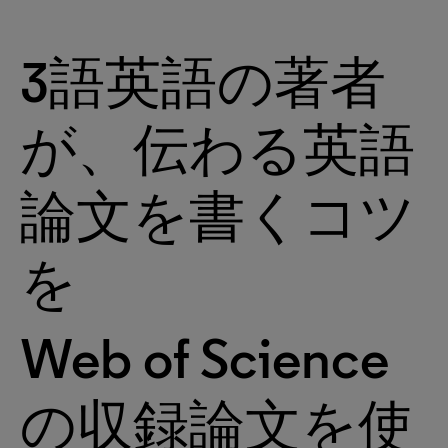
3語英語の著者
が、伝わる英語
論文を書くコツ
を
Web of Science
の収録論文を使