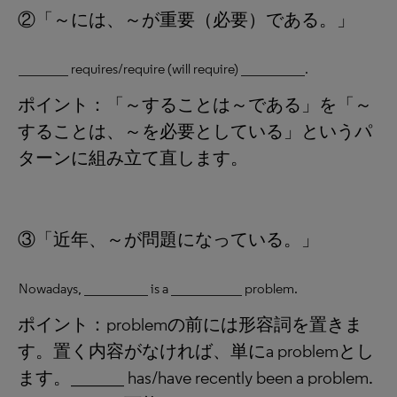
②「～には、～が重要（必要）である。」
_______ requires/require (will require) _________.
ポイント：「～することは～である」を「～
することは、～を必要としている」というパ
ターンに組み立て直します。
③「近年、～が問題になっている。」
Nowadays, _________ is a __________ problem.
ポイント：problemの前には形容詞を置きま
す。置く内容がなければ、単にa problemとし
ます。______ has/have recently been a problem.