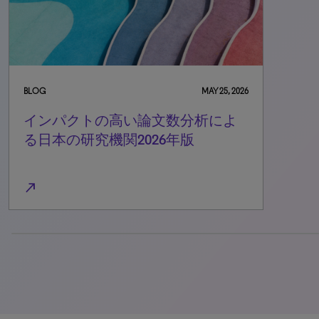
BLOG
MAY 25, 2026
インパクトの高い論文数分析によ
る日本の研究機関2026年版
north_east