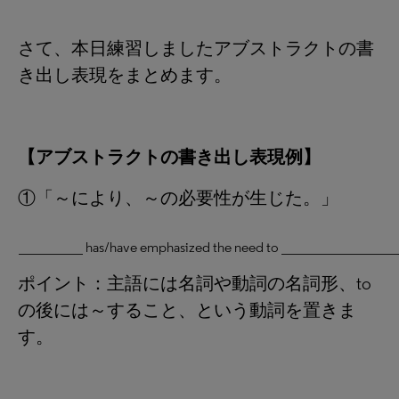
さて、本日練習しましたアブストラクトの書
き出し表現をまとめます。
【アブストラクトの書き出し表現例】
①「～により、～の必要性が生じた。」
_________ has/have emphasized the need to _______________
ポイント：主語には名詞や動詞の名詞形、to
の後には～すること、という動詞を置きま
す。