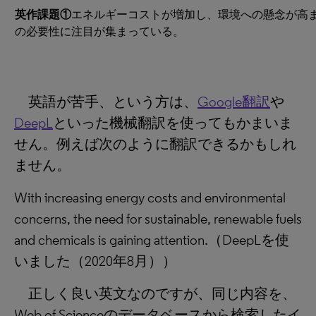
英作課題①
エネルギーコストが増加し、環境への懸念が高
の必要性に注目が集まっている。
英語が苦手、という方は、
Google翻訳
や
DeepL
といった機械翻訳を使ってもかまいま
せん。例えば次のように翻訳できるかもしれ
ません。
With increasing energy costs and environmental
concerns, the need for sustainable, renewable fuels
and chemicals is gaining attention.（DeepLを使
いました（2020年8月））
正しく良い英文なのですが、同じ内容を、
Web of Scienceのデータベースから検索したイ