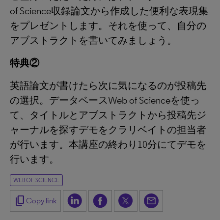
of Science収録論文から作成した便利な表現集
をプレゼントします。それを使って、自分の
アブストラクトを書いてみましょう。
特典②
英語論文が書けたら次に気になるのが投稿先
の選択。データベースWeb of Scienceを使っ
て、タイトルとアブストラクトから投稿先ジ
ャーナルを探すデモをクラリベイトの担当者
が行います。本講座の終わり10分にてデモを
行います。
WEB OF SCIENCE
content_copy
Copy link