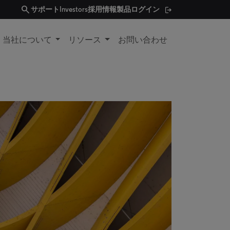
search
サポート
Investors
採用情報
製品ログイン
当社について
リソース
お問い合わせ