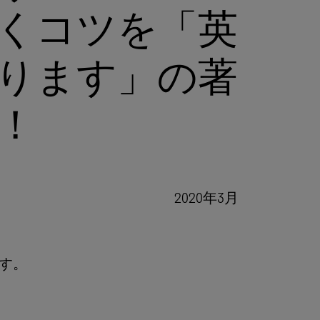
くコツを「英
ります」の著
！
2020年3月
す。