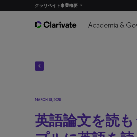
クラリベイト事業概要​
Academia & Go
chevron_left
MARCH 18, 2020
英語論文を読も