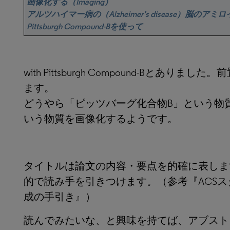
画像化する（Imaging）
アルツハイマー病の（Alzheimer’s disease）脳のアミロイド
Pittsburgh Compound-Bを使って
with Pittsburgh Compound-Bとあり
ます。
どうやら「ピッツバーグ化合物B」という物
いう物質を画像化するようです。
タイトルは論文の内容・要点を的確に表しま
的で読み手を引きつけます。（参考『ACSス
成の手引き』）
読んでみたいな、と興味を持てば、アブスト