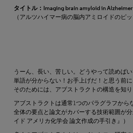
タイトル：Imaging brain amyloid in Alzheimer’s
（アルツハイマー病の脳内アミロイドのピッ
うーん、長い、苦しい。どうやって読めばい
単語が分からない！お手上げだ！と思う前に
そのためには、アブストラクトの構造を知り
アブストラクトは通常1つのパラグラフから
全体の要点と論文がカバーする技術範囲が分
イド アメリカ化学会 論文作成の手引き』）