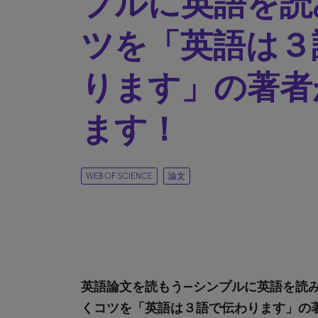
プルに英語を読
ツを「英語は３
ります」の著者
ます！
WEB OF SCIENCE
論文
英語論文を読もう―シンプルに英語を読
くコツを「英語は３語で伝わります」の