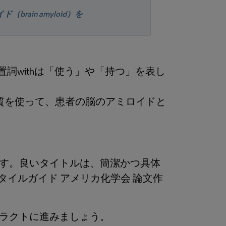
（brain amyloid）を
ました。前置詞withは「使う」や「持つ」を表し
質を使って、患者の脳のアミロイドと
す。良いタイトルは、簡潔かつ具体
タイルガイド アメリカ化学会 論文作
ラクトに進みましょう。