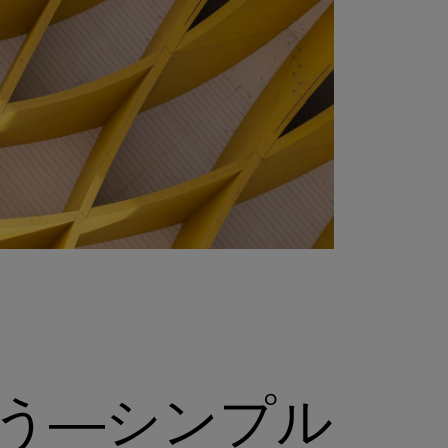
う―シンプル