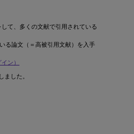
ル検索をして、多くの文献で引用されている
いる論文（＝高被引用文献）を入手
ログイン）
eとしました。