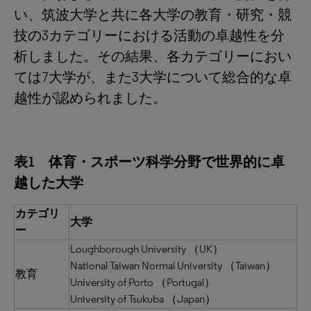
い、筑波大学と共に各大学の教育・研究・競
技の3カテゴリーにおける活動の卓越性を分
析しました。その結果、各カテゴリーにおい
ては7大学が、また3大学について総合的な卓
越性が認められました。
表1 体育・スポーツ科学分野で世界的に卓
越した大学
カテゴリ
大学
ー
Loughborough University （UK）
National Taiwan Normal University （Taiwan）
教育
University of Porto （Portugal）
University of Tsukuba （Japan）