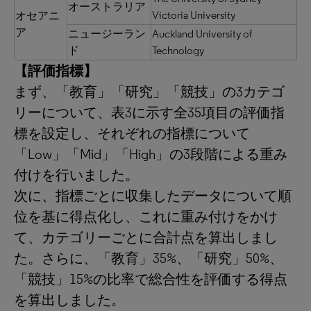
オーストラリア
Victoria University
オセアニ
ア
ニュージーラン
Auckland University of
ド
Technology
【評価指標】
まず、「教育」「研究」「競技」の3カテゴ
リーについて、表3に示す全35項目の評価指
標を設定し、それぞれの指標について
「Low」「Mid」「High」の3段階による重み
付けを行いました。
次に、指標ごとに収集したデータについて順
位を基に得点化し、これに重み付けをかけ
て、カテゴリーごとに合計点を算出しまし
た。さらに、「教育」35%、「研究」50%、
「競技」15%の比率で総合性を評価する得点
を算出しました。