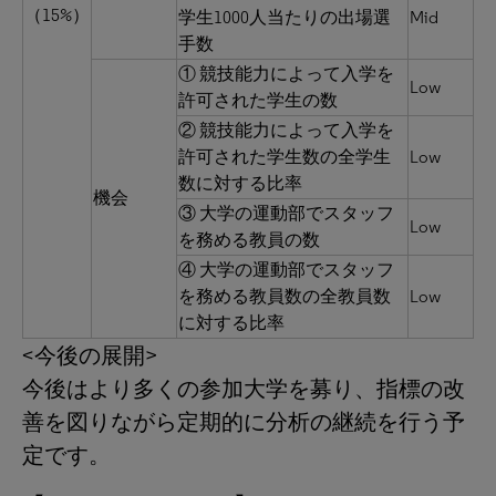
（15%）
学生1000人当たりの出場選
Mid
手数
① 競技能力によって入学を
Low
許可された学生の数
② 競技能力によって入学を
許可された学生数の全学生
Low
数に対する比率
機会
③ 大学の運動部でスタッフ
Low
を務める教員の数
④ 大学の運動部でスタッフ
を務める教員数の全教員数
Low
に対する比率
<今後の展開>
今後はより多くの参加大学を募り、指標の改
善を図りながら定期的に分析の継続を行う予
定です。