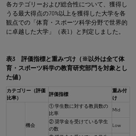
各カテゴリーおよび総合性について、獲得し
うる最大得点の70%以上を獲得した大学を各
観点での「体育・スポーツ科学分野で世界的
に卓越した大学」（表1）と判定しました。
表3 評価指標と重みづけ（※以外は全て体
育・スポーツ科学の教育研究部門を対象とし
た値）
カテゴリー（評価
重み付
評価指標
比率）
け
① 学生数に対する教員数の
Mid
比率
② 奨学金を受けている学生
機会
Low
の数