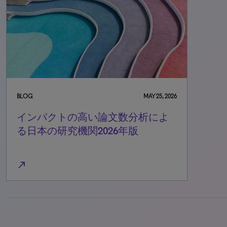
BLOG
MAY 25, 2026
インパクトの高い論文数分析によ
る日本の研究機関2026年版
north_east