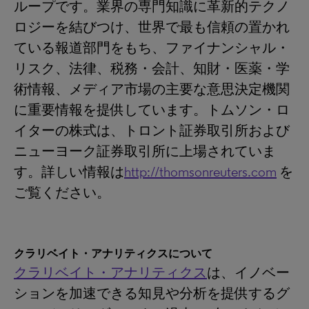
ループです。業界の専門知識に革新的テクノ
ロジーを結びつけ、世界で最も信頼の置かれ
ている報道部門をもち、ファイナンシャル・
リスク、法律、税務・会計、知財・医薬・学
術情報、メディア市場の主要な意思決定機関
に重要情報を提供しています。トムソン・ロ
イターの株式は、トロント証券取引所および
ニューヨーク証券取引所に上場されていま
す。詳しい情報は
http://thomsonreuters.com
を
ご覧ください。
クラリベイト・アナリティクスについて
クラリベイト・アナリティクス
は、イノベー
ションを加速できる知見や分析を提供するグ