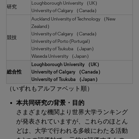
Loughborough University （UK）
研究
University of Calgary （Canada）
Auckland University of Technology （New
Zealand）
University of Calgary （Canada）
競技
University of Porto (Portugal）
University of Tsukuba （Japan）
Waseda University （Japan）
Loughborough University （UK）
総合性
University of Calgary （Canada）
University of Tsukuba （Japan）
（いずれもアルファベット順）
本共同研究の背景・目的
さまざまな機関より世界大学ランキング
が発表されていますが、これらのほとん
どは、大学で行われる多岐にわたる活動