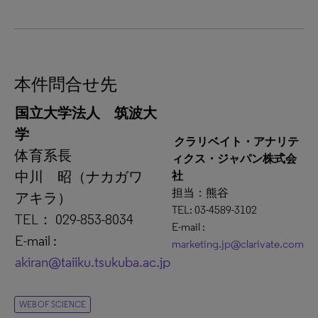
本件問合せ先
国立大学法人 筑波大
学
クラリベイト・アナリテ
体育系長
ィクス・ジャパン株式会
中川 昭（ナカガワ
社
担当：熊谷
アキラ）
TEL: 03-4589-3102
TEL： 029-853-8034
E-mail :
E-mail :
marketing.jp@clarivate.com
akiran@taiiku.tsukuba.ac.jp
WEB OF SCIENCE