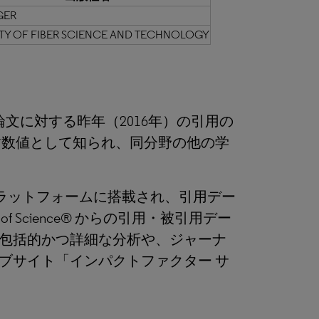
GER
TY OF FIBER SCIENCE AND TECHNOLOGY
た論文に対する昨年（2016年）の引用の
す数値として知られ、同分野の他の学
™ プラットフォームに搭載され、引用デー
 Science® からの引用・被引用デー
包括的かつ詳細な分析や、ジャーナ
ブサイト「インパクトファクター サ