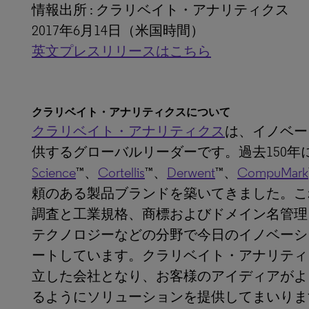
情報出所 : クラリベイト・アナリティクス
2017年6月14日（米国時間）
英文プレスリリースはこちら
クラリベイト・アナリティクスについて
クラリベイト・アナリティクス
は、イノベー
供するグローバルリーダーです。過去150年
Science
™、
Cortellis
™、
Derwent
™、
CompuMark
頼のある製品ブランドを築いてきました。こ
調査と工業規格、商標およびドメイン名管理
テクノロジーなどの分野で今日のイノベーシ
ートしています。クラリベイト・アナリティ
立した会社となり、お客様のアイディアがよ
るようにソリューションを提供してまいりま