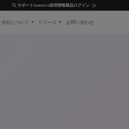
search
サポート
Investors
採用情報
製品ログイン
当社について
リソース
お問い合わせ