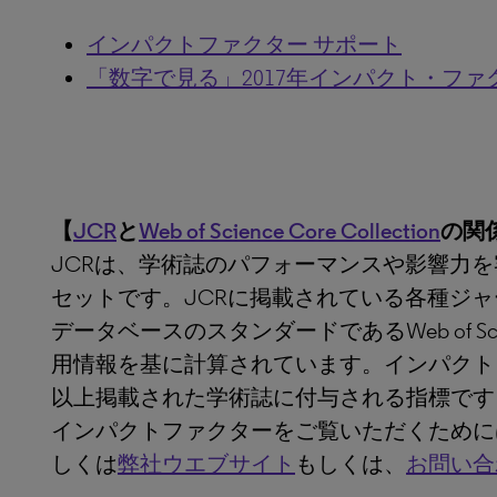
インパクトファクター サポート
「数字で見る」2017年インパクト・フ
【
JCR
と
Web of Science Core Collection
の関
JCRは、学術誌のパフォーマンスや影響力
セットです。JCRに掲載されている各種ジ
データベースのスタンダードであるWeb of Scienc
用情報を基に計算されています。インパクト
以上掲載された学術誌に付与される指標です
インパクトファクターをご覧いただくために
しくは
弊社ウエブサイト
もしくは、
お問い合