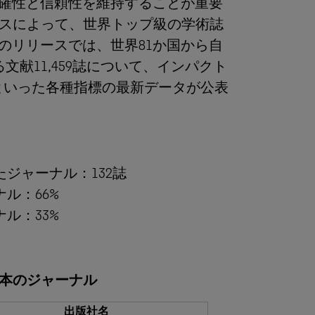
正確性と信頼性を維持することが重要
スによって、世界トップ級の学術誌
のリリースでは、世界81か国から自
文献11,459誌について、インパクト
rcentile といった各種指標の最新データが公表
ジャーナル：132誌
ル：66%
ル：33%
本のジャーナル
出版社名