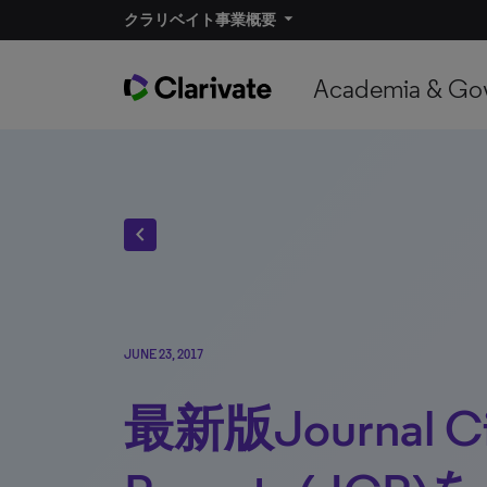
クラリベイト事業概要​
Academia & Go
chevron_left
JUNE 23, 2017
最新版Journal Cit