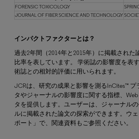
FORENSIC TOXICOLOGY
SPRIN
JOURNAL OF FIBER SCIENCE AND TECHNOLOGY
SOCIE
インパクトファクターとは？
過去2年間（2014年と2015年）に掲載され
比率を表しています。 学術誌の影響度を表
術誌との相対的評価に用いられます。
JCRは、研究の成果と影響を測るInCites
タやジャーナルの影響度に関する指標、Web of
タを提供します。ユーザーは、ジャーナルの
ルに掲載された論文の探索ができます。ウェ
ポート」で、関連資料もご参照ください。