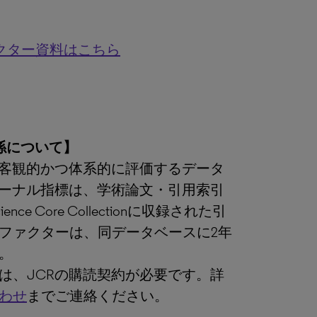
ァクター資料はこちら
係について】
を客観的かつ体系的に評価するデータ
ャーナル指標は、学術論文・引用索引
e Core Collectionに収録された引
ファクターは、同データベースに2年
。
は、JCRの購読契約が必要です。詳
わせ
までご連絡ください。