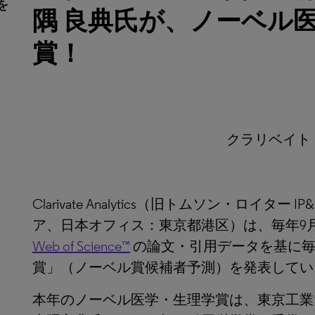
を
隅 良典氏が、ノーベル
賞！
クラリベイト
Clarivate Analytics（旧トムソン・ロイタ
ア、日本オフィス：東京都港区）は、毎年9
Web of Science™
の論文・引用データを基に毎
賞」（ノーベル賞候補者予測）を発表してい
本年のノーベル医学・生理学賞は、東京工業