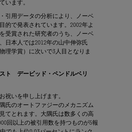
しています。
・引用データの分析により、ノーベ
的で発表されています。2002年よ
を受賞された研究者のうち、ノーベ
、日本人では2012年の山中伸弥氏
（物理学賞）に次いで3人目となりま
スト デービッド・ペンドルベリ
お祝いを申し上げます。
大隅氏のオートファジーのメカニズム
見てとれます。大隅氏は数多くの高
000回以上の被引用数を持つものが5報
ectionの中でも上位0.03パーセントにランク