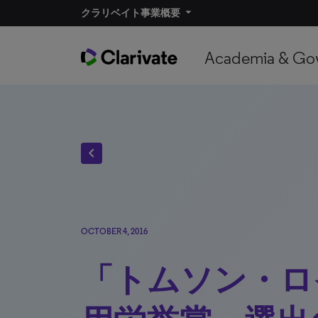
クラリベイト事業概要​
Academia & Go
chevron_left
OCTOBER 4, 2016
「トムソン・ロ