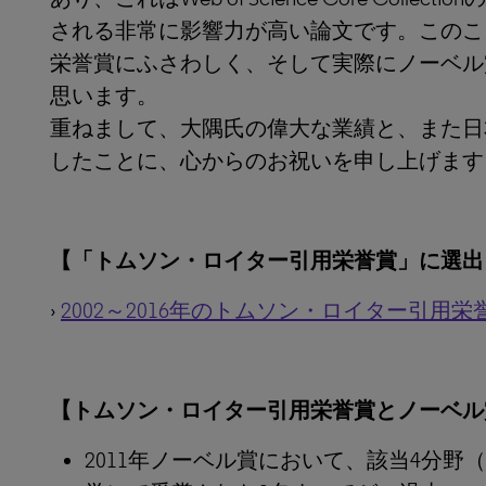
される非常に影響力が高い論文です。このこ
栄誉賞にふさわしく、そして実際にノーベル
思います。
重ねまして、大隅氏の偉大な業績と、また日
したことに、心からのお祝いを申し上げます
【「トムソン・ロイター引用栄誉賞」に選出
›
2002～2016年のトムソン・ロイター引用
【トムソン・ロイター引用栄誉賞とノーベル
2011年ノーベル賞において、該当4分