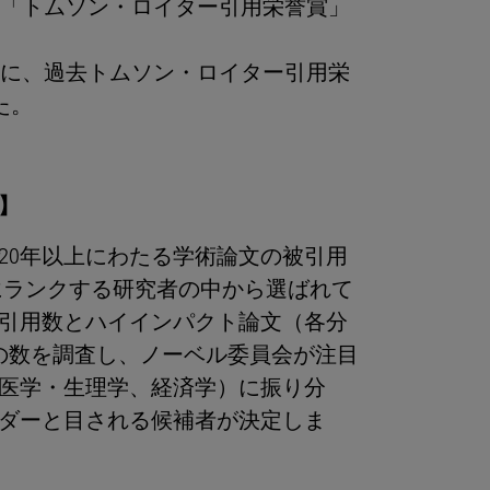
の「トムソン・ロイター引用栄誉賞」
べてに、過去トムソン・ロイター引用栄
た。
】
20年以上にわたる学術論文の被引用
にランクする研究者の中から選ばれて
引用数とハイインパクト論文（各分
）の数を調査し、ノーベル委員会が注目
医学・生理学、経済学）に振り分
ダーと目される候補者が決定しま