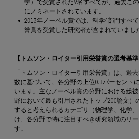
学）で受賞された9名すべてが、過去こ
にノミネートされています。
2013年ノーベル賞では、科学4部門す
誉賞を受賞した研究者が含まれていまし
【トムソン・ロイター引用栄誉賞の選考基準
「トムソン・ロイター引用栄誉賞」は、過去
数に基づいて、各分野の上位0.1パーセント
います。主なノーベル賞の分野における総被
野において最も引用されたトップ200論文
すると考えられるカテゴリ（物理学、化学、
け、各分野で特に注目すべき研究領域のリー
す。