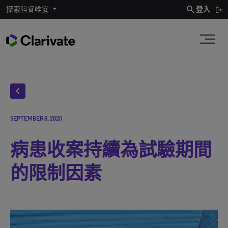
search
探索科睿唯安
登入
chevron_left
SEPTEMBER 8, 2020
病患收案持續為試驗期間
的限制因素