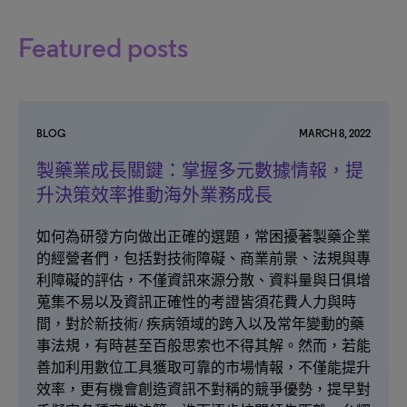
Featured posts
BLOG
MARCH 8, 2022
製藥業成長關鍵：掌握多元數據情報，提
升決策效率推動海外業務成長
如何為研發方向做出正確的選題，常困擾著製藥企業
的經營者們，包括對技術障礙、商業前景、法規與專
利障礙的評估，不僅資訊來源分散、資料量與日俱增
蒐集不易以及資訊正確性的考證皆須花費人力與時
間，對於新技術/ 疾病領域的跨入以及常年變動的藥
事法規，有時甚至百般思索也不得其解。然而，若能
善加利用數位工具獲取可靠的市場情報，不僅能提升
效率，更有機會創造資訊不對稱的競爭優勢，提早對