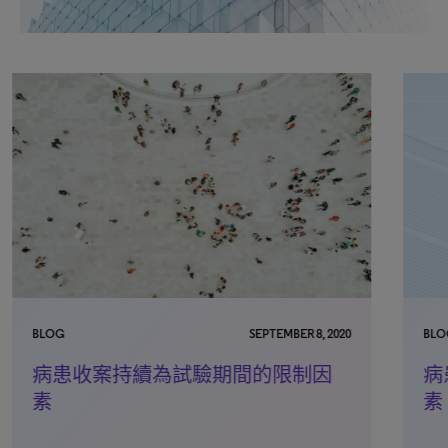
BLOG
SEPTEMBER 8, 2020
BLO
病患收案持續為試驗期間的限制因
病
素
素