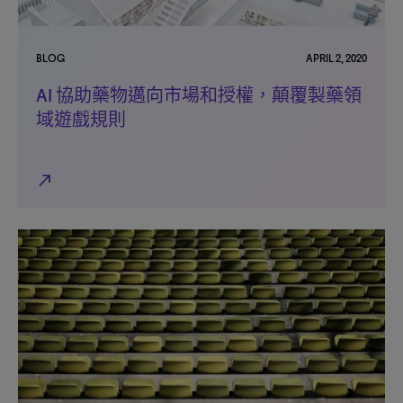
BLOG
APRIL 2, 2020
AI 協助藥物邁向市場和授權，顛覆製藥領
域遊戲規則
north_east