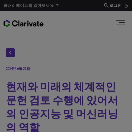
search
클래리베이트를 알아보세요
로그인
chevron_left
2024년 6월 21일
현재와 미래의 체계적인
문헌 검토 수행에 있어서
의 인공지능 및 머신러닝
의 역할