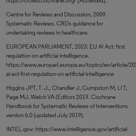
https://crowd.cochrane.org/ [Accessed].
Centre for Reviews and Discussion, 2009.
Systematic Reviews. CRDs guidance for
undertaking reviews in healthcare.
EUROPEAN PARLIAMENT, 2023: EU AI Act: first
regulation on artificial intelligence.
https://www.europarl.europa.eu/topics/en/article/
ai-act-first-regulation-on-artificial-intelligence
Higgins JPT, T. J., Chandler J, Cumpston M, LI T,
Page MJ, Welch VA (Editors 2019. Cochrane
Handbook for Systematic Reviews of Interventions
version 6.0 (updated July 2019).
INTEL.gov: https://www.intelligence.gov/artificial-