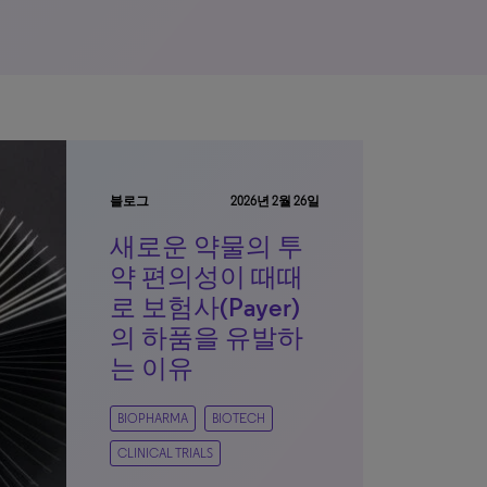
블로그
2026년 2월 26일
새로운 약물의 투
약 편의성이 때때
로 보험사(Payer)
의 하품을 유발하
는 이유
BIOPHARMA
BIOTECH
CLINICAL TRIALS