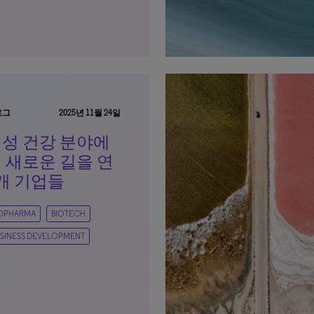
로그
2025년 11월 24일
성 건강 분야에
 새로운 길을 연
개 기업들
IOPHARMA
BIOTECH
SINESS DEVELOPMENT