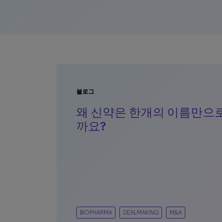
블로그
왜 신약은 한개의 이름만으
까요?
BIOPHARMA
DEALMAKING
M&A