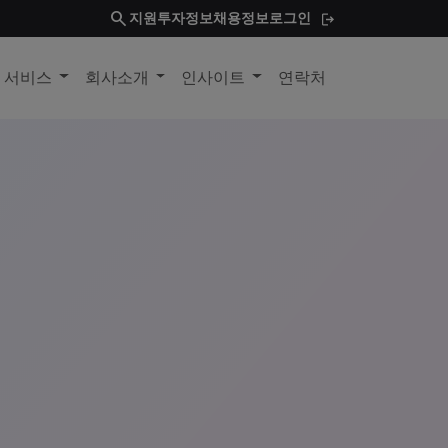
search
지원
투자정보
채용정보
로그인
및 서비스
회사소개
인사이트
연락처