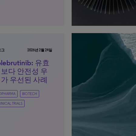
로그
2026년 2월 24일
olebrutinib: 유효
보다 안전성 우
가 우선된 사례
IOPHARMA
BIOTECH
INICAL TRIALS