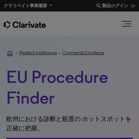
search
クラリベイト事業概要​
製品ログイン
home
•
Medtech Intelligence
•
Commercial Excellence
EU Procedure
Finder
欧州における診断と処置の ホットスポットを
正確に把握。