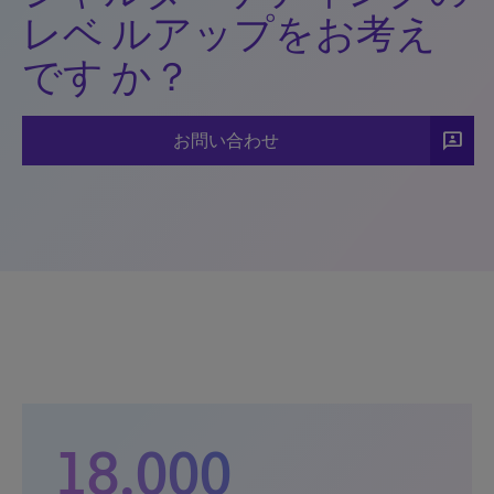
レベ ルアップをお考え
です か？
3p
お問い合わせ
18,000