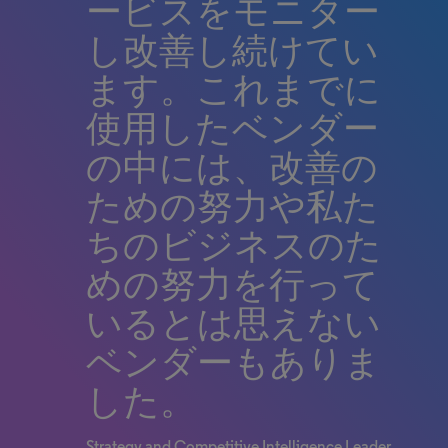
ービスをモニター
し改善し続けてい
ます。これまでに
使用したベンダー
の中には、改善の
ための努力や私た
ちのビジネスのた
めの努力を行って
いるとは思えない
ベンダーもありま
した。
Strategy and Competitive Intelligence Leader