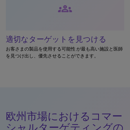
groups
適切なターゲットを見つける
お客さまの製品を使用する可能性 が最も高い施設と医師
を見つけ出し、優先させることができます。
欧州市場におけるコマー
シャルターゲティングの