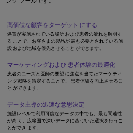
ング ツールです。
高価値な顧客をターゲット にする
処置が実施されている場所 および患者の流れを解明す
る ことで、お客さまの製品が 最も必要とされている施
設 および地域を優先させること ができます。
マーケティングおよび 患者体験の最適化
患者のニーズと医師の要望 に焦点を当てたマーケティ
ン グ戦略を策定することで、 患者体験を向上させるこ
と ができます。
データ主導の迅速な意思決定
施設レベルで利用可能なデー タの中でも、最も関連性
が高 く、広範囲で深いデータに基 づいた選択を行うこ
とができ ます。