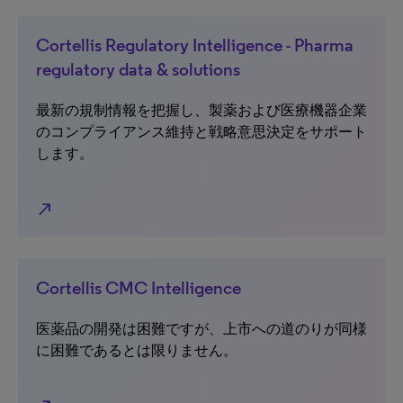
Cortellis Regulatory Intelligence - Pharma
regulatory data & solutions
最新の規制情報を把握し、製薬および医療機器企業
のコンプライアンス維持と戦略意思決定をサポート
します。
north_east
Cortellis CMC Intelligence
医薬品の開発は困難ですが、上市への道のりが同様
に困難であるとは限りません。