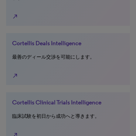
north_east
Cortellis Deals Intelligence
最善のディール交渉を可能にします。
north_east
Cortellis Clinical Trials Intelligence
臨床試験を初日から成功へと導きます。
north_east