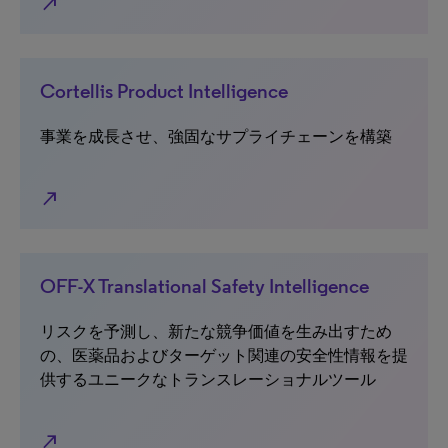
north_east
Cortellis Product Intelligence
事業を成長させ、強固なサプライチェーンを構築
north_east
OFF-X Translational Safety Intelligence
リスクを予測し、新たな競争価値を生み出すため
の、医薬品およびターゲット関連の安全性情報を提
供するユニークなトランスレーショナルツール
north_east