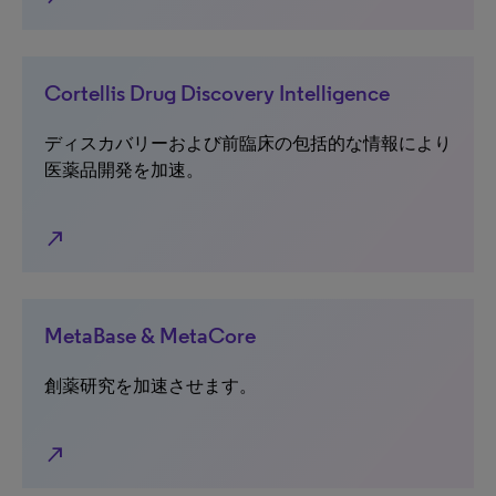
Cortellis Drug Discovery Intelligence
ディスカバリーおよび前臨床の包括的な情報により
医薬品開発を加速。
north_east
MetaBase & MetaCore
創薬研究を加速させます。
north_east