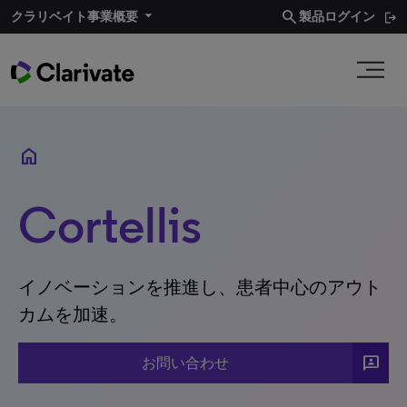
search
クラリベイト事業概要​
製品ログイン
home
Cortellis
イノベーションを推進し、患者中心のアウト
カムを加速。
3p
お問い合わせ