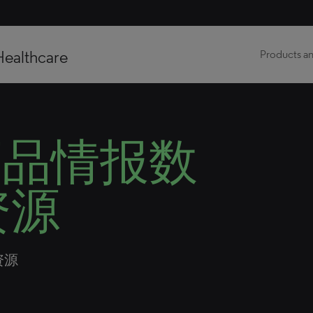
Healthcare
Products an
s 药品情报数
资源
资源