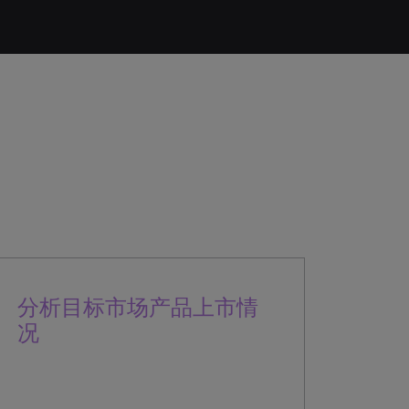
分析目标市场产品上市情
况