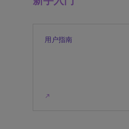
新手入门
用户指南
north_east