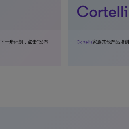
Cortel
下一步计划，点击“发布
Cortellis
家族其他产品培