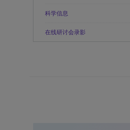
科学信息
在线研讨会录影