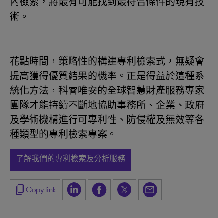
內檢索，將最有可能找到最符合條件的現有技
術。
花點時間，策略性的構建專利檢索式，無疑會
提高獲得優質結果的機率。正是得益於這種系
統化方法，科睿唯安的全球智慧財產服務專家
團隊才能持續不斷地協助事務所、企業、政府
及學術機構進行可專利性、防侵權及無效等各
種類型的專利檢索專案。
了解我們的專利檢索及分析服務
content_copy
Copy link