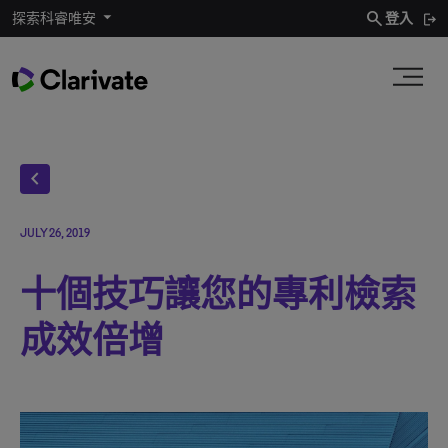
search
探索科睿唯安
登入
chevron_left
JULY 26, 2019
十個技巧讓您的專利檢索
成效倍增