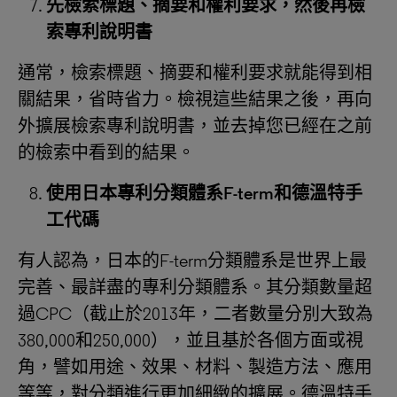
先檢索標題、摘要和權利要求，然後再檢
索專利說明書
通常，檢索標題、摘要和權利要求就能得到相
關結果，省時省力。檢視這些結果之後，再向
外擴展檢索專利說明書，並去掉您已經在之前
的檢索中看到的結果。
使用日本專利分類體系
F-term
和德溫特手
工代碼
有人認為，日本的F-term分類體系是世界上最
完善、最詳盡的專利分類體系。其分類數量超
過CPC（截止於2013年，二者數量分別大致為
380,000和250,000），並且基於各個方面或視
角，譬如用途、效果、材料、製造方法、應用
等等，對分類進行更加細緻的擴展。德溫特手