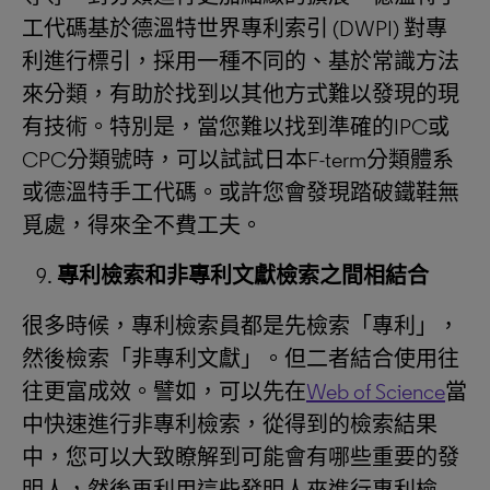
工代碼基於德溫特世界專利索引 (DWPI) 對專
利進行標引，採用一種不同的、基於常識方法
來分類，有助於找到以其他方式難以發現的現
有技術。特別是，當您難以找到準確的IPC或
CPC分類號時，可以試試日本F-term分類體系
或德溫特手工代碼。或許您會發現踏破鐵鞋無
覓處，得來全不費工夫。
專利檢索和非專利文獻檢索之間相結合
很多時候，專利檢索員都是先檢索「專利」，
然後檢索「非專利文獻」。但二者結合使用往
往更富成效。譬如，可以先在
Web of Science
當
中快速進行非專利檢索，從得到的檢索結果
中，您可以大致瞭解到可能會有哪些重要的發