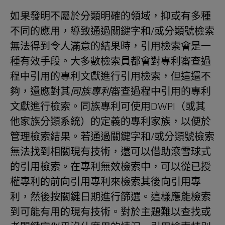
如果發明不屬於分類明確的領域，抑或有多種
不同的應用，導致通過關鍵字和/或分類號檢索
無法得到令人滿意的結果時，引用檢索會是一
種有效手段。大多數檢索員都會對專利審查過
程中引用的專利文獻進行引用檢索，但這還不
夠，還應對其
同族專利
審查過程中引用的專利
文獻進行檢索。同族專利可使用DWPI（或其
他家族分類系統）的定義的專利家族，以便於
管理檢索結果。若通過關鍵字和/或分類號檢索
無法找到相關現有技術，還可以借助滾雪球式
的引用檢索。在專利無效檢索中，可以從已授
權專利的前向引用專利來檢索其後向引用專
利，然後按關鍵日期進行篩選。這樣應能檢索
到可能有用的現有技術。對於主題難以查找或