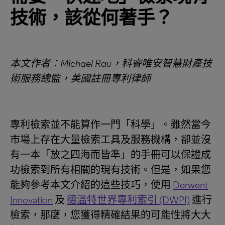
技術，該從何著手？
本文作者：Michael Rau，科睿唯安智慧財產技
術服務總監，美國註冊專利律師
專利檢索並不能算作一門「科學」。雖然當今
市場上存在大量檢索工具及服務機構，卻並沒
有一本「放之四海而皆準」的手冊可以保證成
功檢索到所有相關的現有技術。但是，如果您
能夠參考本文介紹的這些技巧，使用
Derwent
Innovation
及
德溫特世界專利索引 (DWPI)
進行
檢索，那麼，您獲得精確結果的可能性將大大