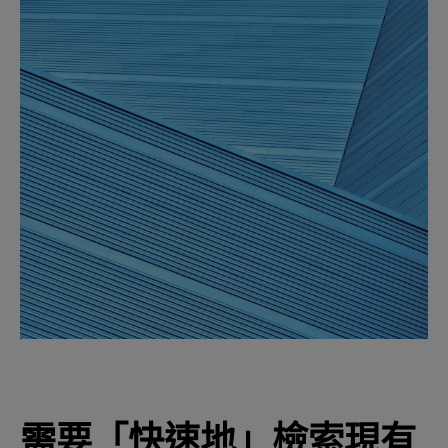
需要「快速地」檢索現有