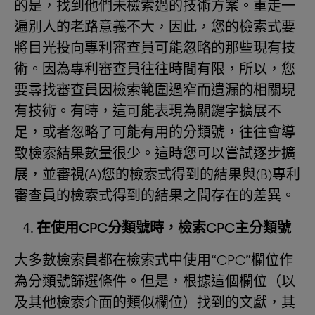
的是，找到他們未檢索過的技術方案。重走一
遍別人的老路意義不大，因此，您的檢索式要
將目光投向專利審查員可能忽略的那些現有技
術。因為專利審查員往往時間有限，所以，您
要尋找審查員因檢索範圍過窄而遺漏的相關現
有技術。有時，這可能表現為關鍵字擴展不
足，或者忽略了可能有用的分類號，往往會導
致檢索結果數量很少。這時您可以嘗試逐步擴
展，並審視(A)您的檢索式得到的結果與(B)專利
審查員的檢索式得到的結果之間存在的差異。
在使用
CPC
分類號時，檢索
CPC
主分類號
大多數檢索員都在檢索式中使用“CPC”欄位作
為分類號篩選條件。但是，根據這個欄位（以
及其他檢索介面的類似欄位）找到的文獻，其