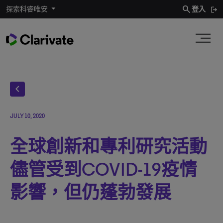
search
探索科睿唯安
登入
chevron_left
JULY 10, 2020
全球創新和專利研究活動
儘管受到COVID-19疫情
影響，但仍蓬勃發展