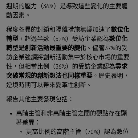
週期的壓力（36%）是導致這些變化的主要驅
動因素。
程度各異的封鎖和隔離措施無疑加速了
數位化
轉型
，超過半數（52%）受訪企業認為
數位化
轉型是創新活動最重要的變化
。儘管37%的受
訪企業強調將創新活動集中於核心市場的重要
性，但相當比例（36%）的受訪企業認為
尋求
突破常規的創新想法也同樣重要
。歷史表明，
逆境時期可以帶來變革性創新。
報告其他主要發現包括：
高階主管和非高階主管之間的觀點存在顯
著差異：
更高比例的高階主管（70%）認為數位