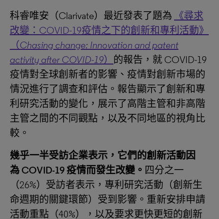
科睿唯安（Clarivate）最近發表了題為
《尋求
改變：COVID-19疫情之下的創新和專利活動》
（
Chasing change: Innovation and patent
activity after COVID-19
）
的報告，就 COVID-19
疫情對全球創新者的影響、疫情對創新市場的
情況進行了調查和評估。報告顯示了創新和專
利研究活動的變化，展示了高階主管和非高階
主管之間的不同觀點，以及不同地區的視角比
較。
幾乎一半受訪企業表示，它們的創新活動因
為
COVID-19
疫情而發生改變。
四分之一
（26%）受訪者表示，專利研究活動（創新生
命週期的關鍵環節）受到影響。重新安排申請
活動重點（40%），以及要求更快更短的創新