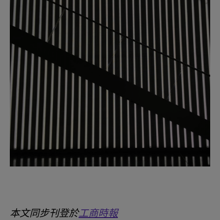
本文同步刊登於
工商時報