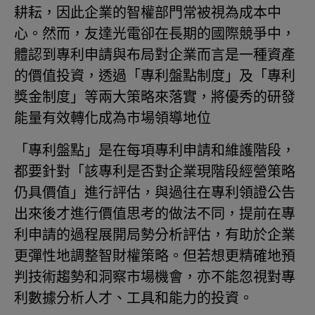
耕耘，因此企業的智權部門常被視為成本中
心。然而，友達光電卻在長期的國際競爭中，
體認到專利申請與布局對企業而言是一種資產
的價值投資，透過「專利盤點制度」及「專利
獎金制度」等兩大策略來落實，將優秀的研發
能量有效轉化成為市場領導地位
「專利盤點」是在每項專利申請和維護階段，
都要針對「該專利是否對企業現階段經營策略
仍具價值」進行評估，與過往在專利領證公告
出來後才進行價值思考的做法不同，提前在專
利申請的過程展開局勢分析評估，有助於企業
更彈性地調整智財權策略。但若想更精確地預
判技術趨勢和洞察市場機會，亦不能忽視對專
利數據分析人才、工具和能力的投資。