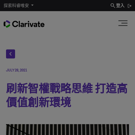
search
探索科睿唯安
登入
chevron_left
JULY 28, 2021
刷新智權戰略思維 打造高
價值創新環境