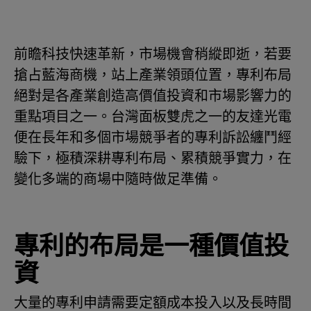
前瞻科技快速革新，市場機會稍縱即逝，若要
搶占藍海商機，站上產業領頭位置，專利布局
絕對是各產業創造高價值投資和市場影響力的
重點項目之一。台灣面板雙虎之一的友達光電
便在長年和多個市場競爭者的專利訴訟纏鬥經
驗下，極積深耕專利布局、累積競爭實力，在
變化多端的商場中隨時做足準備。
專利的布局是一種價值投
資
大量的專利申請需要定額成本投入以及長時間