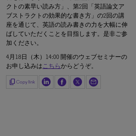
クトの素早い読み方」、第2回「英語論文ア
ブストラクトの効果的な書き方」の2回の講
座を通じて、英語の読み書きの力を大幅に伸
ばしていただくことを目指します。是非ご参
加ください。
4月18日（木）14:00 開催のウェブセミナーの
お申し込みは
こちら
からどうぞ。
content_copy
Copy link