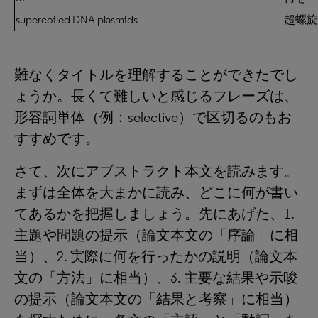
supercoiled DNA plasmids
超螺旋
難なくタイトルを理解することができたでし
ょうか。長くて難しいと感じるフレーズは、
形容詞単体（例：selective）で区切るのもお
すすめです。
さて、次にアブストラクト本文を読みます。
まずは全体を大まかに読み、どこに何が書い
てあるかを把握しましょう。先にあげた、1.
主題や問題の提示（論文本文の「序論」に相
当）、2. 実際に何を行ったかの説明（論文本
文の「方法」に相当）、3. 主要な結果や示唆
の提示（論文本文の「結果と考察」に相当）