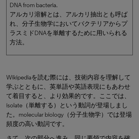
DNA from bacteria.
アルカリ溶解とは、アルカリ抽出とも呼ば
れ、分子生物学においてバクテリアからプ
ラスミドDNAを単離するために用いられる
方法。
Wikipediaを読む際には、技術内容を理解して
学ぶとともに、英単語や英語表現にもあわせ
て着目すると、より効果的です。ここでは、
isolate（単離する）という動詞が登場しまし
た。molecular biology（分子生物学）では登場
頻度の高い動詞です。
さて、次の部分へ進み、同じ要領で内容を確