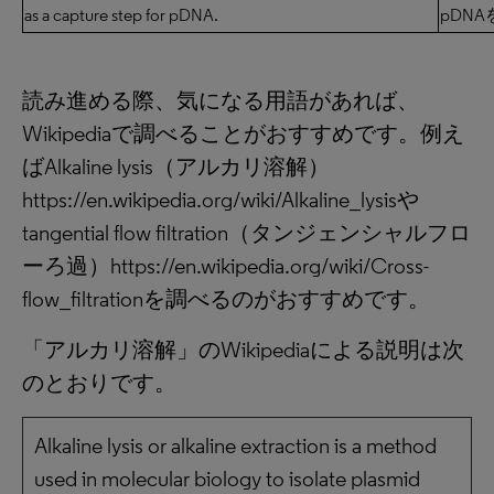
as a capture step for pDNA.
pDN
読み進める際、気になる用語があれば、
Wikipediaで調べることがおすすめです。例え
ばAlkaline lysis（アルカリ溶解）
https://en.wikipedia.org/wiki/Alkaline_lysisや
tangential flow filtration（タンジェンシャルフロ
ーろ過）https://en.wikipedia.org/wiki/Cross-
flow_filtrationを調べるのがおすすめです。
「アルカリ溶解」のWikipediaによる説明は次
のとおりです。
Alkaline lysis or alkaline extraction is a method
used in molecular biology to isolate plasmid