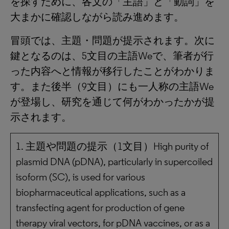
を探すために、各文の「主語」と「動詞」を
大まかに確認しながら読み進めます。
冒頭では、主題・問題が提示されます。次に
鍵となるのは、5文目の主語Weで、筆者が行
った内容へと情報が移行したことがわかりま
す。また後半（9文目）にも一人称の主語We
が登場し、研究を通じて何がわかったかが提
示されます。
1. 主題や問題の提示（1文目）High purity of
plasmid DNA (pDNA), particularly in supercoiled
isoform (SC), is used for various
biopharmaceutical applications, such as a
transfecting agent for production of gene
therapy viral vectors, for pDNA vaccines, or as a