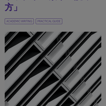
方」
ACADEMIC WRITING
PRACTICAL GUIDE