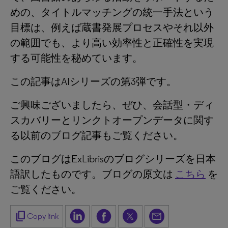
めの、タイトルマッチングの統一手法という
目標は、例えば蔵書発展プロセスやそれ以外
の範囲でも、より高い効率性と正確性を実現
する可能性を秘めています。
この記事はAIシリーズの第3弾です。
ご興味ございましたら、ぜひ、会話型・ディ
スカバリーとリンクトオープンデータに関す
る以前のブログ記事もご覧ください。
このブログはExLibrisのブログシリーズを日本
語訳したものです。ブログの原文は
こちら
を
ご覧ください。
content_copy
Copy link