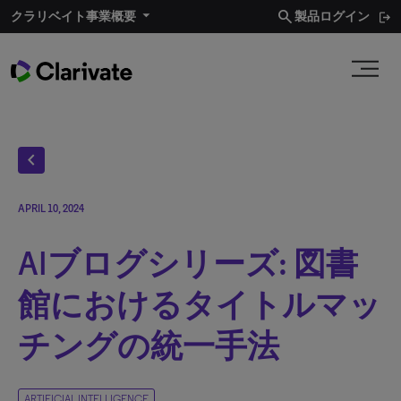
search
クラリベイト事業概要​
製品ログイン
chevron_left
APRIL 10, 2024
AIブログシリーズ: 図書
館におけるタイトルマッ
チングの統一手法
ARTIFICIAL INTELLIGENCE