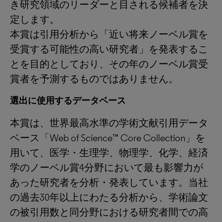
き研究領域のリーダーと目される候補者を決
定します。
本賞は引用分析から「近い将来ノーベル賞を
受賞する可能性の高い研究者」を発表するこ
とを目的としており、その年のノーベル賞受
賞者を予測するものではありません。
選出に使用するデータベース
本賞は、世界最高水準の学術文献引用データ
ベース「Web of Science™ Core Collection」を
用いて、医学・生理学、物理学、化学、経済
学のノーベル賞4分野において最も影響力が
あった研究者を分析・発表しています。当社
の過去30年以上にわたる分析から、学術論文
の被引用数と同分野における研究者間での高