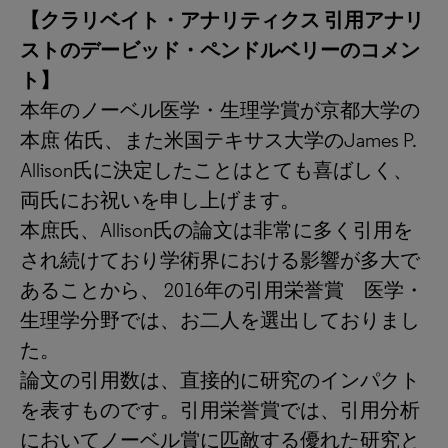
【クラリベイト・アナリティクス 引用アナリ
ストのデービッド・ペンドルベリーのコメン
ト】
本年のノーベル医学・生理学賞が京都大学の
本庶 佑氏、また米国テキサス大学のJames P.
Allison氏に決定したことはとても喜ばしく、
両氏にお祝いを申し上げます。
本庶氏、Allison氏の論文は非常に多く引用を
され続けており学術界における影響が多大で
あることから、 2016年の引用栄誉賞 医学・
生理学分野では、お二人を選出しておりまし
た。
論文の引用数は、直接的に研究のインパクト
を表すものです。引用栄誉賞では、引用分析
においてノーベル賞に匹敵する優れた研究と