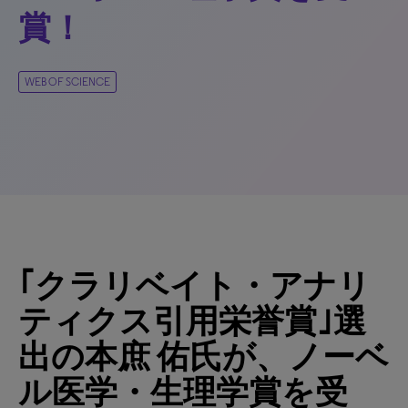
賞！
WEB OF SCIENCE
｢クラリベイト・アナリ
ティクス引用栄誉賞｣選
出の本庶 佑氏が、ノーベ
ル医学・生理学賞を受