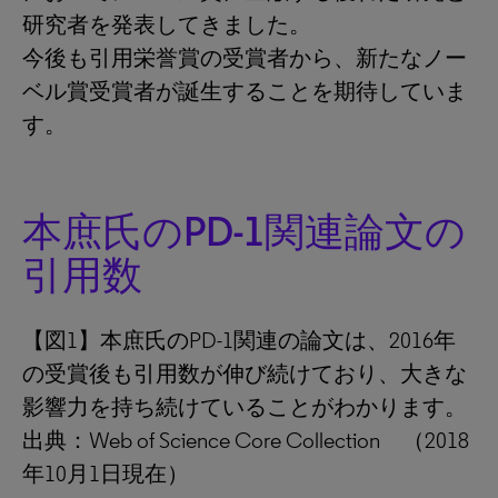
研究者を発表してきました。
今後も引用栄誉賞の受賞者から、新たなノー
ベル賞受賞者が誕生することを期待していま
す。
本庶氏のPD-1関連論文の
引用数
【図1】本庶氏のPD-1関連の論文は、2016年
の受賞後も引用数が伸び続けており、大きな
影響力を持ち続けていることがわかります。
出典：Web of Science Core Collection （2018
年10月1日現在）