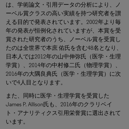
は、学術論文・引用データの分析により、ノ
ーベル賞クラスの高い実績を持つ研究者を讃
える目的で発表されています。2002年より毎
年の発表が恒例化されていますが、本賞を受
賞された研究者のうち、ノーベル賞を受賞し
たのは全世界で本庶 佑氏を含む48名となり、
日本人では2012年の山中伸弥氏（医学・生理
学賞）、2014年の中村修二氏（物理学賞）、
2016年の大隅良典氏（医学・生理学賞）に次
いで4人目となります。
また、同時に医学・生理学賞を受賞した
James P. Allison氏も、2016年のクラリベイ
ト・アナリティクス引用栄誉賞に選出されて
います。