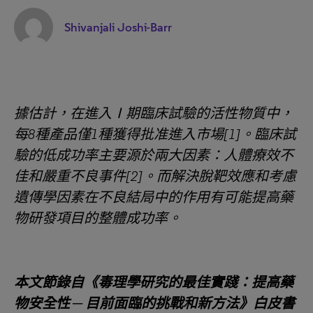
Shivanjali Joshi-Barr
據估計，在進入Ⅰ期臨床試驗的活性物質中，
每8種產品僅1種獲得批准進入市場[1]。臨床試
驗的低成功率主要源於兩大因素：人體療效不
佳和嚴重不良事件[2]。而解決脫靶效應和考慮
遺傳學因素在不良結局中的作用有可能提高藥
物研發項目的整體成功率。
本文節錄自《毒理學研究的最佳實踐：提高藥
物安全性 ─ 目前面臨的挑戰和新方法》白皮書