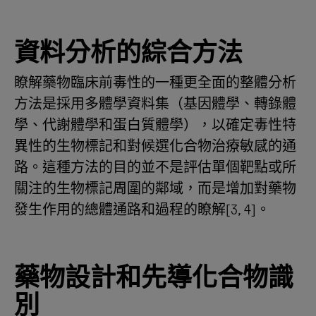
資料分析的綜合方法
瞭解藥物臨床前毒性的一種更全面的整體分析
方法是採用多體學資料集（基因體學、轉錄體
學、代謝體學和蛋白質體學），以確定毒性特
異性的生物標記和對候選化合物治療敏感的通
路。這種方法的目的並不是評估單個靶點或所
關注的生物標記周圍的鄰域，而是增加對藥物
發生作用的總體通路和過程的瞭解[3, 4]。
藥物設計和先導化合物識
別