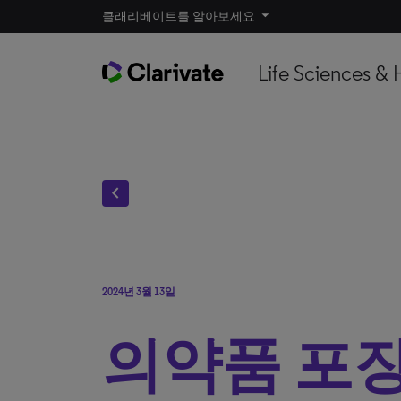
클래리베이트를 알아보세요
Life Sciences & 
chevron_left
2024년 3월 13일
의약품 포장