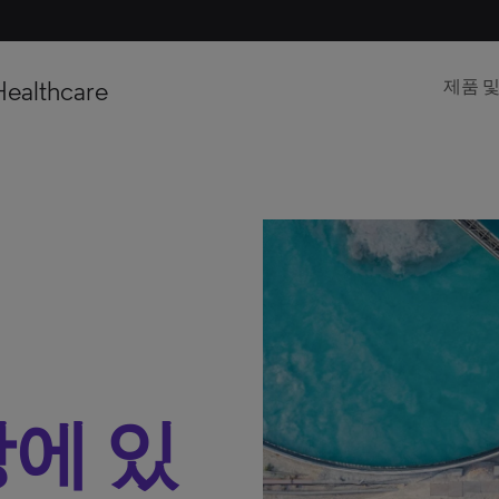
Healthcare
제품 
에 있