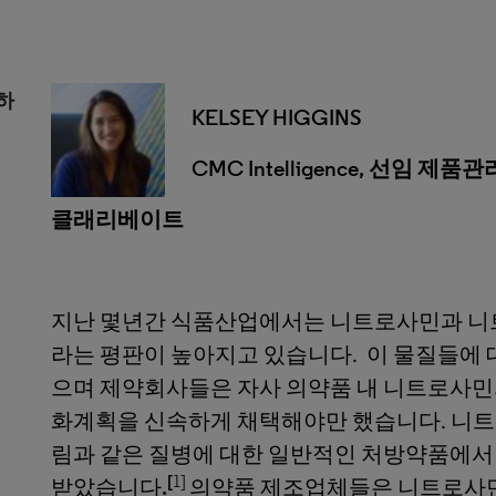
하
KELSEY HIGGINS
CMC Intelligence, 선임 제품
클래리베이트
지난 몇년간 식품산업에서는 니트로사민과 니
라는 평판이 높아지고 있습니다. 이 물질들에
으며 제약회사들은 자사 의약품 내 니트로사민
화계획을 신속하게 채택해야만 했습니다. 니트로
림과 같은 질병에 대한 일반적인 처방약품에서
[
1]
받았습니다
.
의약품 제조업체들은 니트로사민