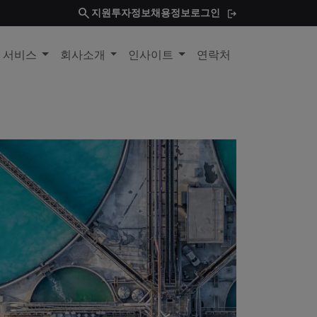
search
지원
투자정보
채용정보
로그인
및 서비스
회사소개
인사이트
연락처