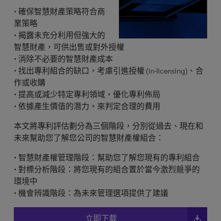
• 確保智慧財產策略符合商
業策略
• 揭露未充分利用但強大的
智慧財產，可供出售或對外授權
• 消除不必要的智慧財產成本
• 找出專利組合的缺口，考慮引進授權 (in-licensing)、合
作或收購
• 提高或減少特定專利領域，優化專利佈局
• 依據產生價值的潛力，來判定合理的費用
本文將專利評估劃分為三個階段，分別從過去、現在和
未來幫助您了解您公司的智慧財產權組合：
• 智慧財產權管理階段：幫助您了解您現有的專利組合
• 對標分析階段：將您現有的組合置於當今激烈競爭的
環境中
• 機會辨識階段：為未來管理選項提供了建議
file_download
立即下载