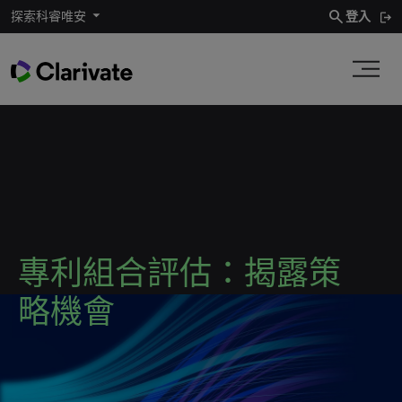
search
探索科睿唯安
登入
專利組合評估：揭露策
略機會