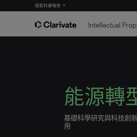
探索科睿唯安
Intellectual Prop
能源轉
基礎科學研究與科技創
用