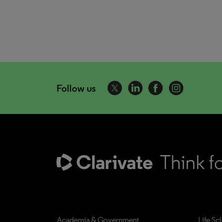
Follow us
Academia & Government
Life Sc