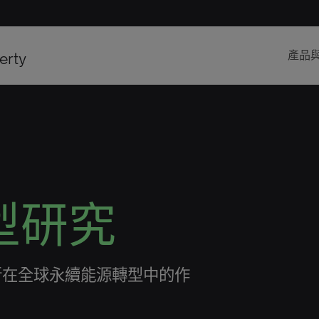
erty
產品
型研究
新在全球永續能源轉型中的作