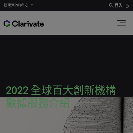
search
探索科睿唯安
登入
2022 全球百大創新機構
數據服務介紹