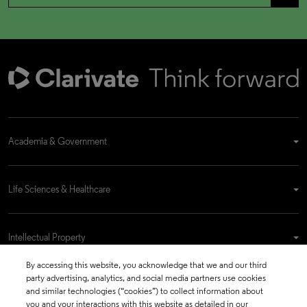
Academia & Government
Life Sciences & Healthcare
Intellectual Property
By accessing this website, you acknowledge that we and our third
party advertising, analytics, and social media partners use cookies
Company
and similar technologies (“cookies”) to collect information about
you and your interactions with this website as detailed in our