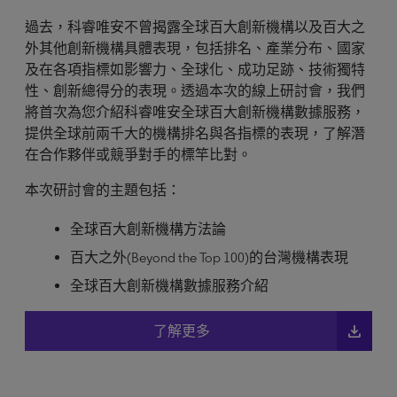
過去，科睿唯安不曾揭露全球百大創新機構以及百大之
外其他創新機構具體表現，包括排名、產業分布、國家
及在各項指標如影響力、全球化、成功足跡、技術獨特
性、創新總得分的表現。透過本次的線上研討會，我們
將首次為您介紹科睿唯安全球百大創新機構數據服務，
提供全球前兩千大的機構排名與各指標的表現，了解潛
在合作夥伴或競爭對手的標竿比對。
本次研討會的主題包括：
全球百大創新機構方法論
百大之外(Beyond the Top 100)的台灣機構表現
全球百大創新機構數據服務介紹
file_download
了解更多