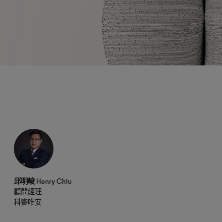
邱明峻 Henry Chiu
顧問經理
科睿唯安