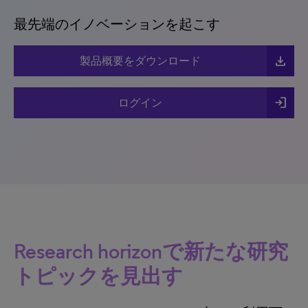
最先端のイノベーションを起こす
file_download
製品概要をダウンロード
login
ログイン
Research horizonで新たな研究
トピックを見出す