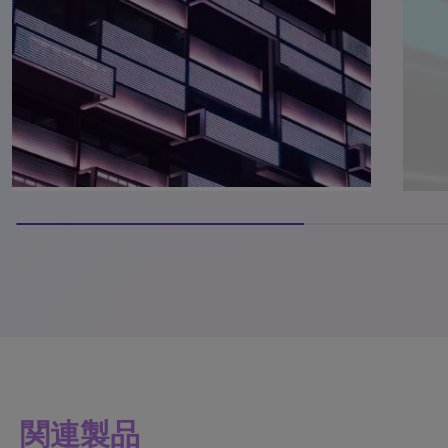
66.66666666666666% completed
関連製品