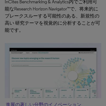
InCites Benchmarking & Analytics内でご利用可
能なResearch Horizon Navigator™で、将来的に
ブレークスルーする可能性のある、新規性の
高い 研究テーマを視覚的に分析することが可
能です。
進展の著しい分野のイノベーション