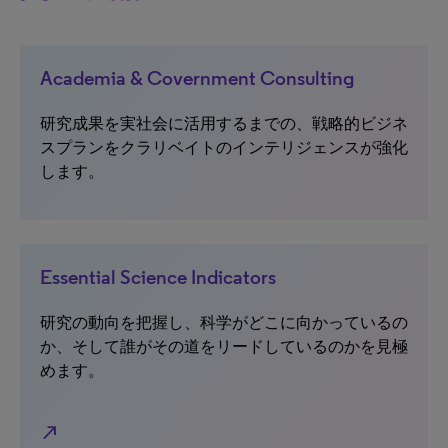
Academia & Covernment Consulting
研究成果を実社会に活用するまでの、戦略的ビジネ
スプランをクラリベイトのインテリジェンスが強化
します。
Essential Science Indicators
研究の動向を把握し、科学がどこに向かっているの
か、そして誰がその道をリードしているのかを見極
めます。
north_east