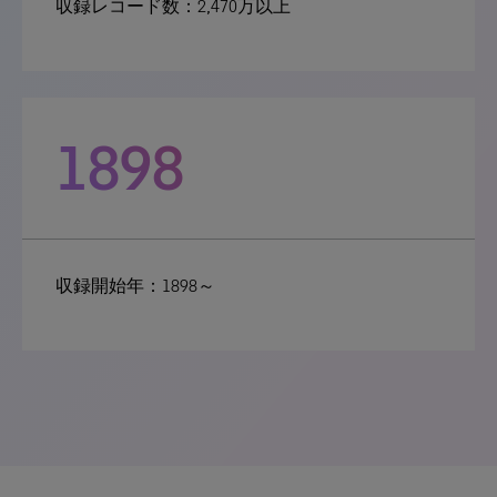
収録レコード数：2,470万以上
1898
収録開始年：1898～