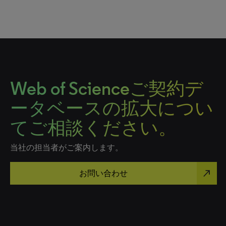
Web of Scienceご契約デ
ータベースの拡大につい
てご相談ください。
当社の担当者がご案内します。
north_east
お問い合わせ