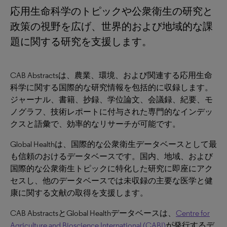
応用生命科学のトピックや公衆衛生の研究と
政策の視野を広げ、世界的および地域的な課
題に関する研究を支援します。
CAB Abstractsは、農業、環境、および関連する応用生命
科学に関する国際的な研究情報を包括的に収録します。
ジャーナル、書籍、抄録、学位論文、会議録、紀要、モ
ノグラフ、技術レポートに付与された専門的なインデッ
クスと語彙で、効率的なリサーチが可能です。
Global Healthは、国際的な公衆衛生データベースとして最
も信頼のおけるデータベースです。国内、地域、および
国際的な公衆衛生トピックに特化した研究に即座にアク
セスし、他のデータベースでは未収録の主要な医学と健
康に関する文献の取得を支援します。
CAB AbstractsとGlobal Healthデータベースは、
Centre for
Agriculture and Bioscience International (CABI)
が発行するデ