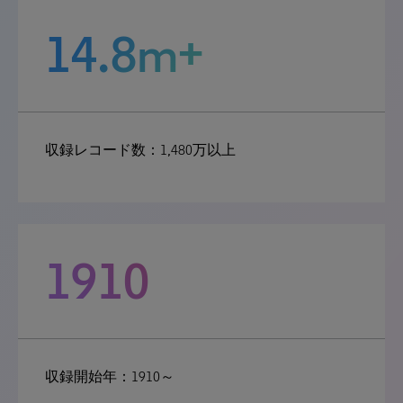
14.8m+
収録レコード数：1,480万以上
1910
収録開始年：1910～