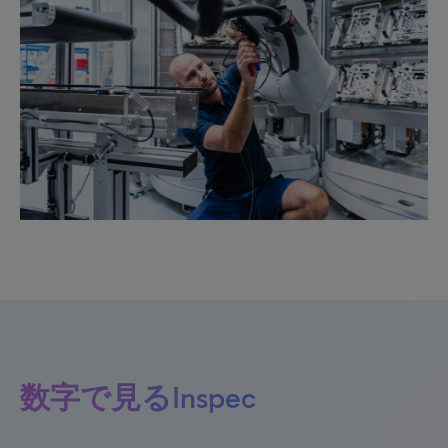
数字で見るInspec