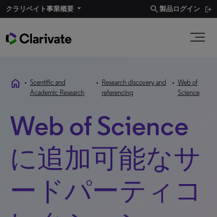
search
クラリベイト事業概要​
製品ログイン
home
•
Scentific and
•
Research discovery and
•
Web of
Academic Research
referencing
Science
Web of Science
に追加可能なサ
ードパーティコ