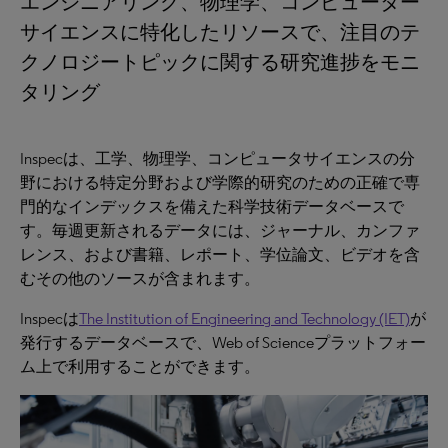
エンジニアリング、物理学、コンピューター
サイエンスに特化したリソースで、注目のテ
クノロジートピックに関する研究進捗をモニ
タリング
Inspecは、工学、物理学、コンピュータサイエンスの分
野における特定分野および学際的研究のための正確で専
門的なインデックスを備えた科学技術データベースで
す。毎週更新されるデータには、ジャーナル、カンファ
レンス、および書籍、レポート、学位論文、ビデオを含
むその他のソースが含まれます。
Inspecは
The Institution of Engineering and Technology (IET)
が
発行するデータベースで、Web of Scienceプラットフォー
ム上で利用することができます。