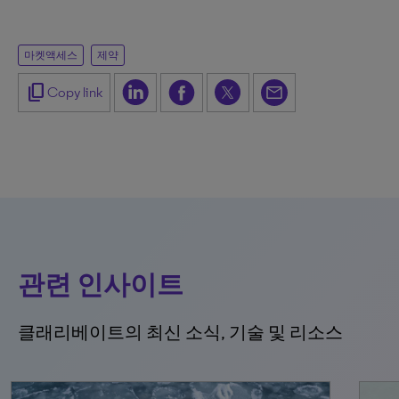
마켓액세스
제약
content_copy
Copy link
관련 인사이트
클래리베이트의 최신 소식, 기술 및 리소스