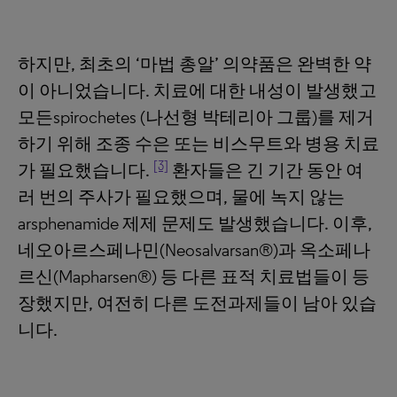
하지만, 최초의 ‘마법 총알’ 의약품은 완벽한 약
이 아니었습니다. 치료에 대한 내성이 발생했고
모든spirochetes (나선형 박테리아 그룹)를 제거
하기 위해 조종 수은 또는 비스무트와 병용 치료
[3]
가 필요했습니다.
환자들은 긴 기간 동안 여
러 번의 주사가 필요했으며, 물에 녹지 않는
arsphenamide 제제 문제도 발생했습니다. 이후,
네오아르스페나민(Neosalvarsan®)과 옥소페나
르신(Mapharsen®) 등 다른 표적 치료법들이 등
장했지만, 여전히 다른 도전과제들이 남아 있습
니다.