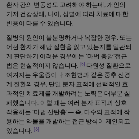
환자 간의 변동성도 고려해야 하는데, 개인의
기저 건강상태, 나이, 성별에 따라 치료에 대한
반응이 다를 수 있습니다.
질병의 원인이 불분명하거나 복잡한 경우, 또는
어떤 환자가 해당 질환을 앓고 있는지를 일관되
게 판단하기 어려운 경우에는 ‘마법 총알’접근
[5]
법은 현실적이지 않습니다.
다원성 질환으로
여겨지는 우울증이나 조현병과 같은 중추 신경
계 질환의 경우, 단일 분자 표적에 선택적인 효
과적인 치료제를 개발하려는 노력은 대부분 실
패했습니다. 이럴 때는 여러 분자 표적과 상호
작용하는 ‘마법 산탄총’— 즉, 다수의 표적에 작
용하는 약물을 개발하는 접근 방식이 제안되고
[6]
있습니다.