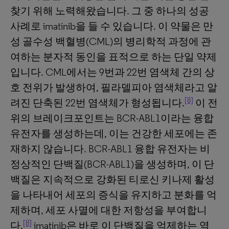
찾기 위해 노력해왔습니다. 그 중 하나의 성공
사례로 imatinib을 들 수 있습니다. 이 약물은 만
성 골수성 백혈병(CML)의 병리학적 과정에 관
여하는 분자적 동인을 표적으로 하는 단일 약제
입니다. CML에서는 9번과 22번 염색체 간의 상
호 전위가 발생하여, 필라델피아 염색체라고 알
[8]
려진 단축된 22번 염색체가 형성됩니다.
이 전
위의 브레이크포인트는 BCR-ABL1이라는 융합
유전자를 생성하는데, 이는 건강한 세포에는 존
재하지 않습니다. BCR-ABL1 융합 유전자는 비
정상적인 단백질(BCR-ABL1)을 생성하며, 이 단
백질은 지속적으로 강화된 티로신 키나제 활성
을 나타내어 세포의 증식을 유지하고 분화를 억
제하며, 세포 사멸에 대한 저항성을 부여합니
[8]
다.
imatinib은 바로 이 단백질을 억제하는 역