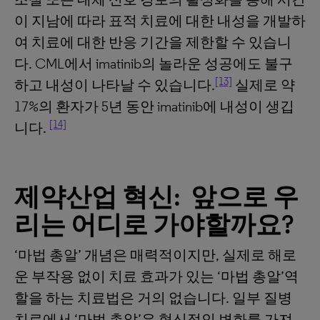
이 지남에 따라 표적 치료에 대한 내성을 개발하
여 치료에 대한 반응 기간을 제한할 수 있습니
다. CML에서 imatinib의 놀라운 성공에도 불구
[13]
하고 내성이 나타날 수 있습니다.
실제로 약
17%의 환자가 5년 동안 imatinib에 내성이 생깁
[14]
니다.
제약산업
혁신
:
앞으로
우
리는
어디로
가야할까요
?
‘마법 총알’ 개념은 매력적이지만, 실제로 해로
운 부작용 없이 치료 효과가 있는 ‘마법 총알’역
할을 하는 치료법은 거의 없습니다. 일부 질병
치료에서 ‘마법 총알’은 혁신적인 변화를 가져