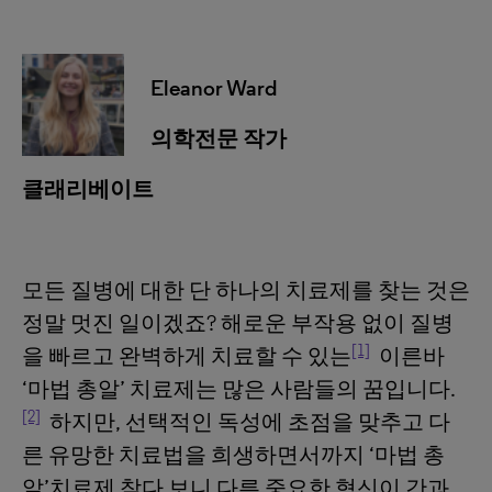
Eleanor Ward
의학전문 작가
클래리베이트
모든 질병에 대한 단 하나의 치료제를 찾는 것은
정말 멋진 일이겠죠? 해로운 부작용 없이 질병
[1]
을 빠르고 완벽하게 치료할 수 있는
이른바
‘마법 총알’ 치료제는 많은 사람들의 꿈입니다.
[2]
하지만, 선택적인 독성에 초점을 맞추고 다
른 유망한 치료법을 희생하면서까지 ‘마법 총
알’치료제 찾다 보니 다른 중요한 혁신이 간과