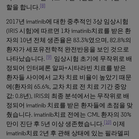
[8]
할을 합니다.
2017년 imatinib에 대한 중추적인 3상 임상시험
(IRIS 시험)에 따르면 1차 imatinib치료를 받은 환
자의 10년 전체 생존율은 83.3%였으며, 82.8%의
환자가 세포유전학적 완전반응을 보인 것으로
[9]
나타났습니다.
임상시험 초기에 무작위로 배
정되어 인터페론 알파+시타라빈 치료를 받은
환자들 사이에서 교차 치료 비율이 높았기 때문
에(환자의 65.6%, 교차 치료 전 치료 기간 중앙
값: 0.8년), IRIS의 최종 분석에서는 무작위로 배
정되어 imatinib 치료를 받은 환자들에 초점을 맞
췄습니다. imatinib치료 전에는 CML 환자의 30%
[10]
만이 진단 후 5년 이상 생존했습니다.
이제
imatinib치료 2년 후 관해 상태에 있는 필라델피