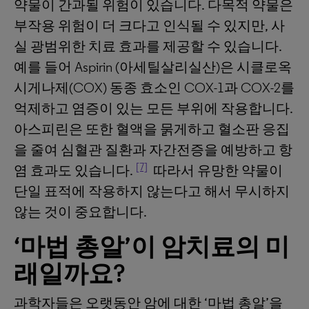
약물이 간과될 위험이 있습니다. 다목적 약물은
부작용 위험이 더 크다고 인식될 수 있지만, 사
실 광범위한 치료 효과를 제공할 수 있습니다.
예를 들어 Aspirin (아세틸살리실산)은 시클로옥
시게나제(COX) 동종 효소인 COX-1과 COX-2를
억제하고 염증이 있는 모든 부위에 작용합니다.
아스피린은 또한 혈액을 묽게하고 혈소판 응집
을 줄여 심혈관 질환과 자간전증을 예방하고 항
[7]
염 효과도 있습니다.
따라서 유망한 약물이
단일 표적에 작용하지 않는다고 해서 무시하지
않는 것이 중요합니다.
‘
마법
총알
’
이
암치료의
미
래일까요
?
과학자들은 오랫동안 암에 대한 ‘마법 총알’을