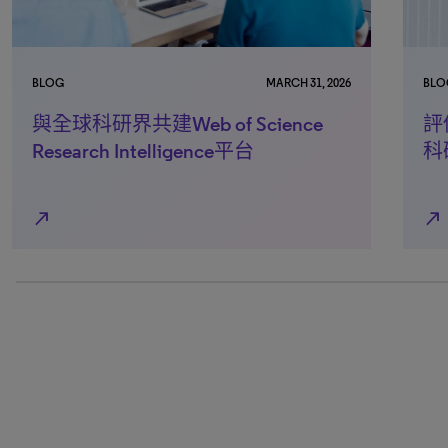
MARCH 31, 2026
BLOG
Web of Science
評估科研的社會影
telligence平台
科研界的洞見
north_east
100% completed