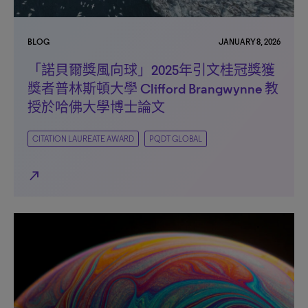
BLOG
JANUARY 8, 2026
「諾貝爾獎風向球」2025年引文桂冠獎獲
獎者普林斯頓大學 Clifford Brangwynne 教
授於哈佛大學博士論文
CITATION LAUREATE AWARD
PQDT GLOBAL
north_east