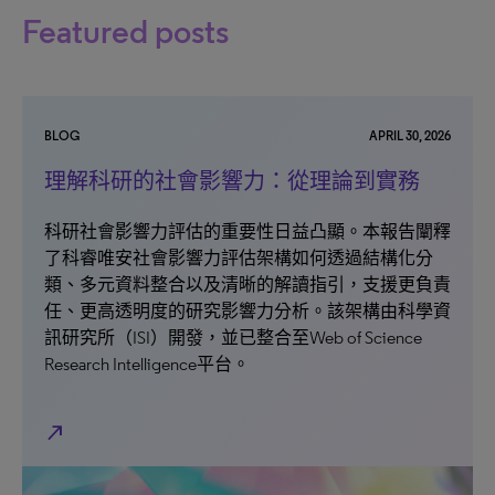
Featured posts
BLOG
APRIL 30, 2026
理解科研的社會影響力：從理論到實務
科研社會影響力評估的重要性日益凸顯。本報告闡釋
了科睿唯安社會影響力評估架構如何透過結構化分
類、多元資料整合以及清晰的解讀指引，支援更負責
任、更高透明度的研究影響力分析。該架構由科學資
訊研究所（ISI）開發，並已整合至Web of Science
Research Intelligence平台。
north_east