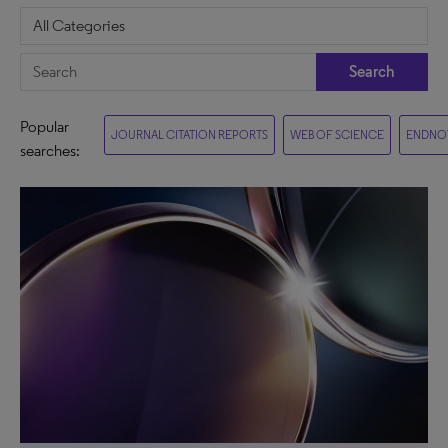
Search
Popular
JOURNAL CITATION REPORTS
WEB OF SCIENCE
ENDNO
searches: