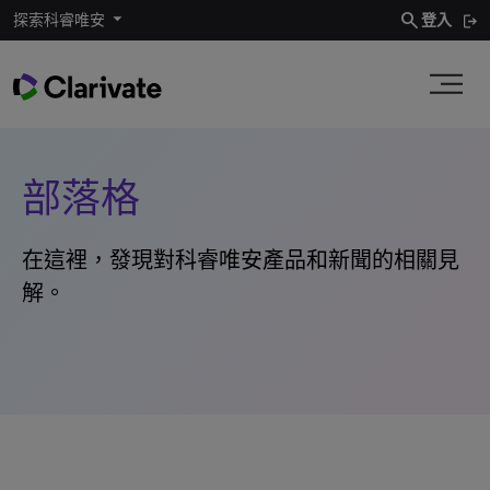
search
探索科睿唯安
登入
部落格
在這裡，發現對科睿唯安產品和新聞的相關見
解。