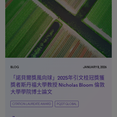
BLOG
JANUARY 8, 2026
「諾貝爾獎風向球」2025年引文桂冠獎獲
獎者斯丹福大學教授 Nicholas Bloom 倫敦
大學學院博士論文
CITATION LAUREATE AWARD
PQDT GLOBAL