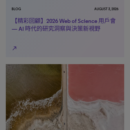
BLOG
AUGUST 3, 2026
【精彩回顧】2026 Web of Science 用戶會
— AI 時代的研究洞察與決策新視野
north_east