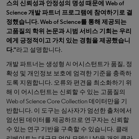
스의
신뢰성과
안정성의
명성
때문에
Web of
Science
개발
파트너
프로그램에
참여하기로
결
정했습니다
. Web of Science
를
통해
제공되는
고품질의
학위
논문과
시범
서비스
기회는
우리
에게
긍정적이고
가치
있는
경험을
제공했습니
다
.”
라고 설명합니다.
개발 파트너는 생성형 AI 어시스턴트가 품질, 정
확성 및 개인정보 보호에 엄격한 기준을 충족하
도록 지원합니다. 오류와 편견을 최소화하기 위
해 이 어시스턴트는 신뢰할 수 있는 고품질의
Web of Science Core Collection 데이터만을 기
반합니다. 이 도구는 심사자가 엄선한 출처에서
엄선된 데이터를 제공하므로 연구자는 신뢰할
수 있는 연구 기반을 구축할 수 있습니다. 클래
리베이트는 대규모 언어 모델(LLM)을 개인 클라