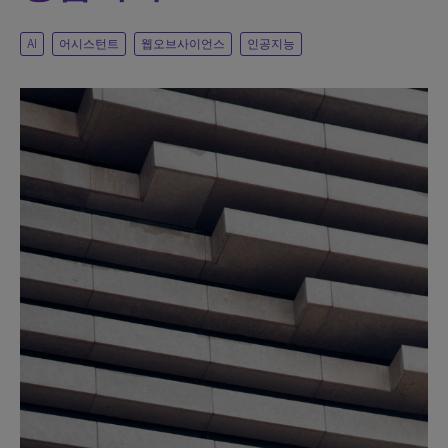
AI
어시스턴트
웹오브사이언스
인공지능