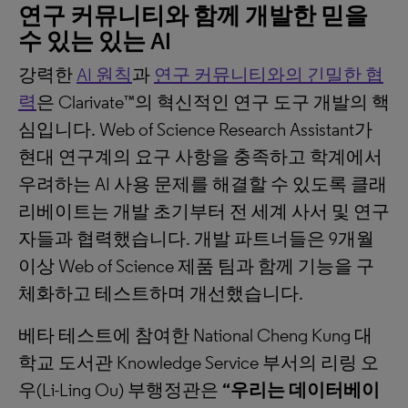
연구
커뮤니티와
함께
개발한
믿을
수
있는
있는
AI
강력한
AI 원칙
과
연구 커뮤니티와의 긴밀한 협
력
은 Clarivate™의 혁신적인 연구 도구 개발의 핵
심입니다. Web of Science Research Assistant가
현대 연구계의 요구 사항을 충족하고 학계에서
우려하는 AI 사용 문제를 해결할 수 있도록 클래
리베이트는 개발 초기부터 전 세계 사서 및 연구
자들과 협력했습니다. 개발 파트너들은 9개월
이상 Web of Science 제품 팀과 함께 기능을 구
체화하고 테스트하며 개선했습니다.
베타 테스트에 참여한 National Cheng Kung 대
학교 도서관 Knowledge Service 부서의 리링 오
우(Li-Ling Ou) 부행정관은
“우리는
데이터베이