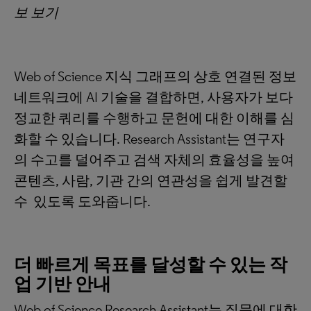
보
보기
Web of Science 지식 그래프의 상호 연결된 정보
네트워크에 AI 기술을 결합하면, 사용자가 보다
정교한 쿼리를 수행하고 문헌에 대한 이해를 심
화할 수 있습니다. Research Assistant는 연구자
의 수고를 덜어주고 검색 자체의 효율성을 높여
콘텐츠, 사람, 기관 간의 연관성을 쉽게 발견할
수 있도록 도와줍니다.
더
빠르게
목표를
달성할
수
있는
작
업
기반
안내
Web of Science Research Assistant는 질문에 대한