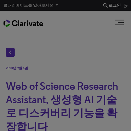
search
클래리베이트를 알아보세요
로그인
chevron_left
2024년 9월 4일
Web of Science Research
Assistant, 생성형 AI 기술
로 디스커버리 기능을 확
장합니다