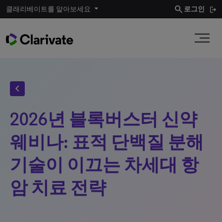
search
클래리베이트를 알아보세요
로그인
chevron_left
2026년 블록버스터 신약
웨비나: 표적 단백질 분해
기술이 이끄는 차세대 항
암 치료 전략