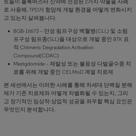
트들이 블록버스터 신약에 선정된 2가지 약물을 사례
로 사용해, TPD가 항암제 개발 환경을 어떻게 변화시키
고 있는지 살펴봅니다.
BGB-16673 – 만성 림프구성 백혈병(CLL) 및 소림
프구성 림프종(SLL)을 대상으로 개발 중인 BTK 표
적 Chimeric Degradation Activation
Compound(CDAC)
Mezigdomide – 재발성 또는 불응성 다발골수종 치
료를 위해 개발 중인 CELMoD 계열 치료제
본 세션에서는 이러한 사례를 통해 차세대 단백질 분해
제가 기존 치료제와 어떻게 차별화될 수 있는지, 그리
고 장기적인 임상적·상업적 성공을 좌우할 핵심 요인은
무엇인지 분석합니다.