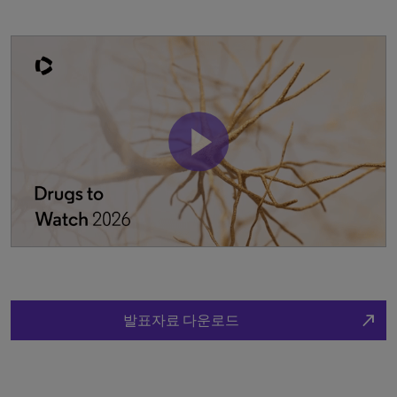
north_east
발표자료 다운로드