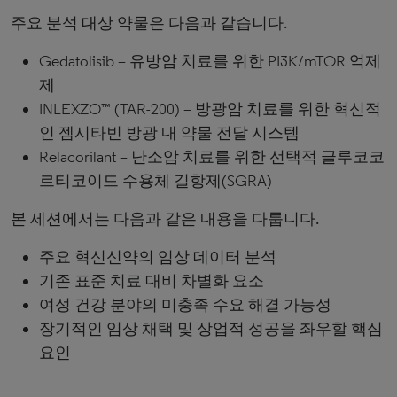
주요 분석 대상 약물은 다음과 같습니다.
Gedatolisib – 유방암 치료를 위한 PI3K/mTOR 억제
제
INLEXZO™ (TAR-200) – 방광암 치료를 위한 혁신적
인 젬시타빈 방광 내 약물 전달 시스템
Relacorilant – 난소암 치료를 위한 선택적 글루코코
르티코이드 수용체 길항제(SGRA)
본 세션에서는 다음과 같은 내용을 다룹니다.
주요 혁신신약의 임상 데이터 분석
기존 표준 치료 대비 차별화 요소
여성 건강 분야의 미충족 수요 해결 가능성
장기적인 임상 채택 및 상업적 성공을 좌우할 핵심
요인