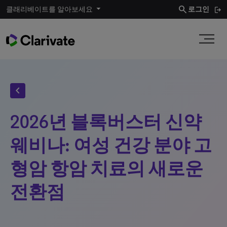
search
클래리베이트를 알아보세요
로그인
chevron_left
2026년 블록버스터 신약
웨비나: 여성 건강 분야 고
형암 항암 치료의 새로운
전환점