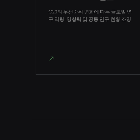
G20의 우선순위 변화에 따른 글로벌 연
구 역량, 영향력 및 공동 연구 현황 조명
north_east