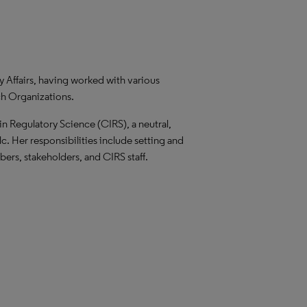
y Affairs, having worked with various
h Organizations.
in Regulatory Science (CIRS), a neutral,
. Her responsibilities include setting and
ers, stakeholders, and CIRS staff.