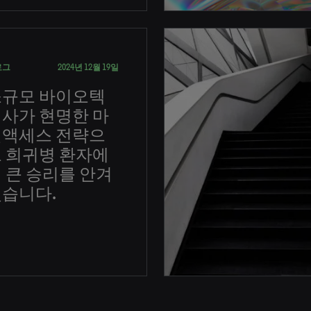
로그
2024년 12월 19일
소규모 바이오텍
사가 현명한 마
켓액세스 전략으
 희귀병 환자에
 큰 승리를 안겨
습니다.