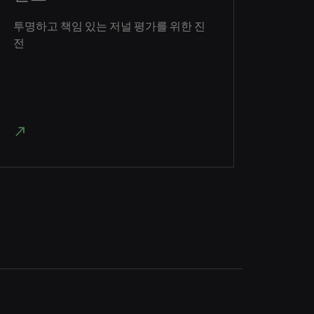
투명하고 책임 있는 저널 평가를 위한 진
전
north_east