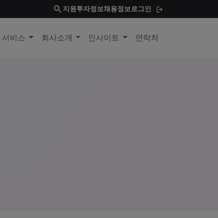
search
지원
투자정보
채용정보
로그인
및 서비스
회사소개
인사이트
연락처