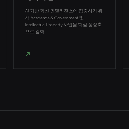
AI 기반 혁신 인텔리전스에 집중하기 위
해 Academia & Government 및
Intellectual Property 사업을 핵심 성장축
으로 강화
north_east