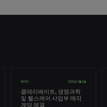
NEWS
2026년 7월 6일
클래리베이트, 생명과학
및 헬스케어 사업부 매각
계약 체결