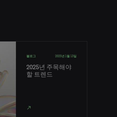
블로그
2025년 1월 13일
2025년 주목해야
할 트렌드
north_east