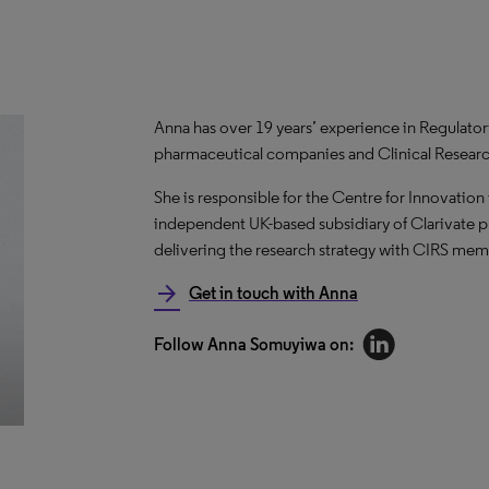
Anna has over 19 years’ experience in Regulator
pharmaceutical companies and Clinical Researc
She is responsible for the Centre for Innovation 
independent UK-based subsidiary of Clarivate plc
delivering the research strategy with CIRS memb
arrow_forward
Get in touch with Anna
Follow Anna Somuyiwa on: