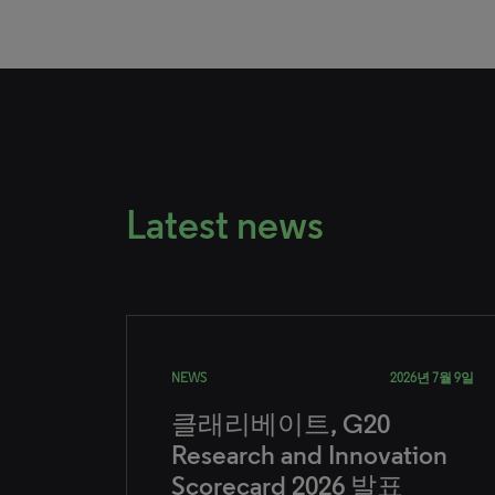
Latest news
NEWS
2026년 7월 9일
클래리베이트, G20
Research and Innovation
Scorecard 2026 발표