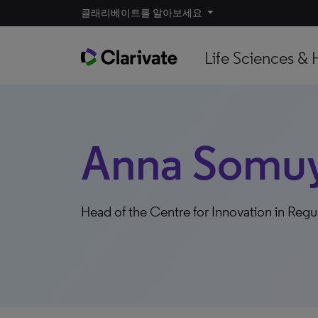
클래리베이트를 알아보세요
Life Sciences & 
Anna Somu
Head of the Centre for Innovation in Regu