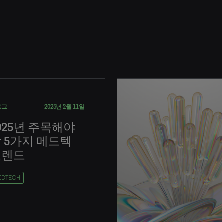
로그
2025년 2월 11일
025년 주목해야
 5가지 메드텍
트렌드
EDTECH