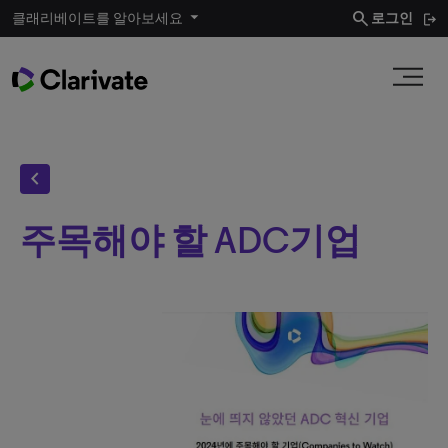
search
클래리베이트를 알아보세요
로그인
chevron_left
주목해야 할 ADC기업