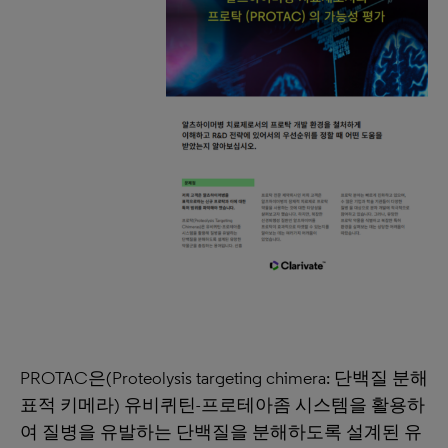
PROTAC은(Proteolysis targeting chimera: 단백질 분해
표적 키메라) 유비퀴틴-프로테아좀 시스템을 활용하
여 질병을 유발하는 단백질을 분해하도록 설계된 유