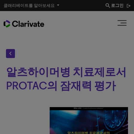
search
클래리베이트를 알아보세요
로그인
chevron_left
알츠하이머병 치료제로서
PROTAC의 잠재력 평가