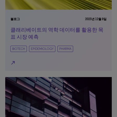
블로그
2025년 12월 8일
클래리베이트의 역학 데이터를 활용한 목
표 시장 예측
BIOTECH
EPIDEMIOLOGY
PHARMA
north_east