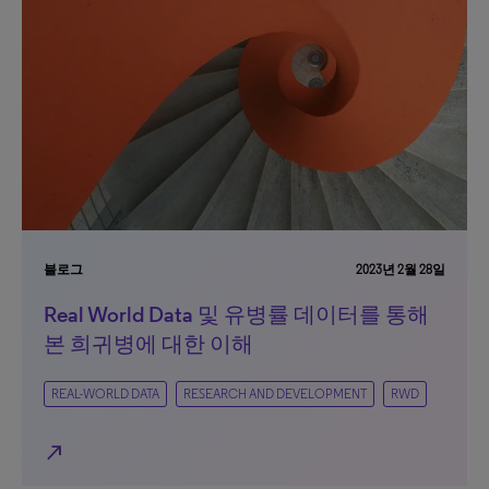
블로그
2023년 2월 28일
Real World Data 및 유병률 데이터를 통해
본 희귀병에 대한 이해
REAL-WORLD DATA
RESEARCH AND DEVELOPMENT
RWD
north_east