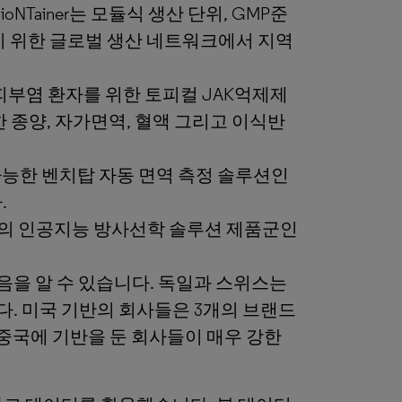
oNTainer는 모듈식 생산 단위, GMP준
기 위한 글로벌 생산 네트워크에서 지역
 피부염 환자를 위한 토피컬 JAK억제제
한 종양, 자가면역, 혈액 그리고 이식반
의 스택가능한 벤치탑 자동 면역 측정 솔루션인
.
r의 인공지능 방사선학 솔루션 제품군인
음을 알 수 있습니다. 독일과 스위스는
다. 미국 기반의 회사들은 3개의 브랜드
 중국에 기반을 둔 회사들이 매우 강한