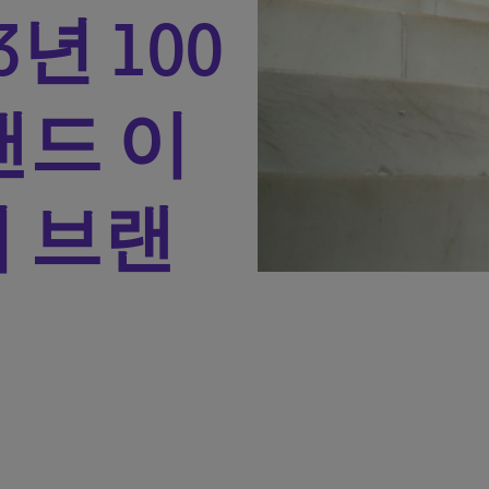
년 100
랜드 이
 브랜