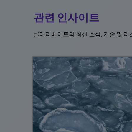
관련 인사이트
클래리베이트의 최신 소식, 기술 및 리
4월 30일
 AI
교훈