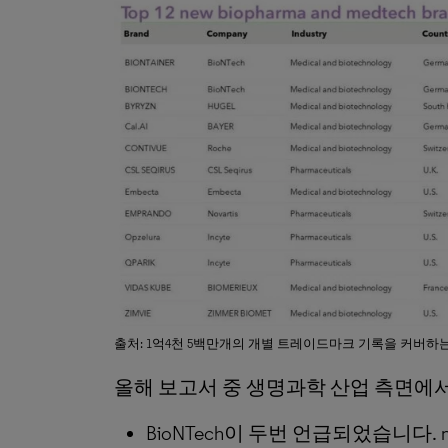
출처: 1억4천 5백만개의 개별 트레이드마크 기록을 커버하는 Clarivat
올해 보고서 중 생명과학 산업 측면에
BioNTech이 두번 언급되었습니다