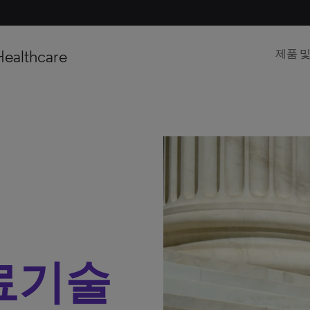
Healthcare
제품 
료기술