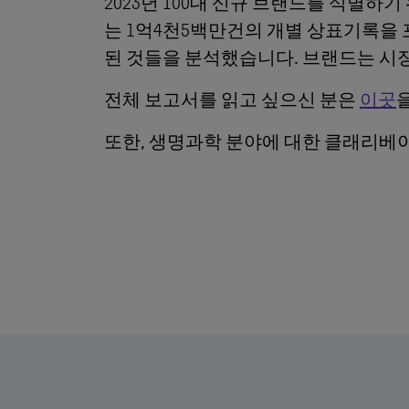
2023년 100대 신규 브랜드를 식별
는 1억4천5백만건의 개별 상표기록을 
된 것들을 분석했습니다. 브랜드는 시
전체 보고서를 읽고 싶으신 분은
이곳
또한, 생명과학 분야에 대한 클래리베