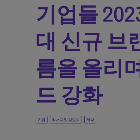
기업들 2023
대 신규 브
름을 올리며
드 강화
기업
리서치 및 상업화
제약