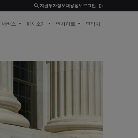
search
지원
투자정보
채용정보
로그인
및 서비스
회사소개
인사이트
연락처