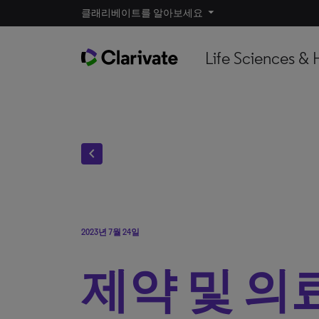
클래리베이트를 알아보세요
Life Sciences & 
chevron_left
2023년 7월 24일
제약 및 의