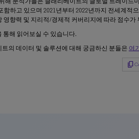
하기 위해 분석가들은 클래리베이트의 글로벌 트레이드
포함하고 있으며 2021년부터 2022년까지 전세계적
장 영향력 및 지리적/경제적 커버리지에 따라 점수가
을 통해 읽어보실 수 있습니다.
이트의 데이터 및 솔루션에 대해 궁금하신 분들은
여
content_copy
Co