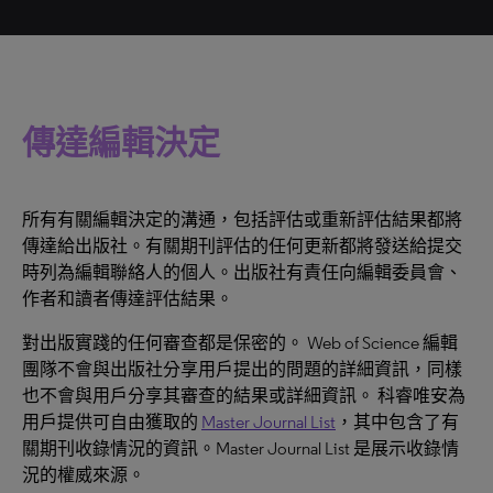
傳達編輯決定
所有有關編輯決定的溝通，包括評估或重新評估結果都將
傳達給出版社。有關期刊評估的任何更新都將發送給提交
時列為編輯聯絡人的個人。出版社有責任向編輯委員會、
作者和讀者傳達評估結果。
對出版實踐的任何審查都是保密的。 Web of Science 編輯
團隊不會與出版社分享用戶提出的問題的詳細資訊，同樣
也不會與用戶分享其審查的結果或詳細資訊。 科睿唯安為
用戶提供可自由獲取的
Master Journal List
，其中包含了有
關期刊收錄情況的資訊。Master Journal List 是展示收錄情
況的權威來源。