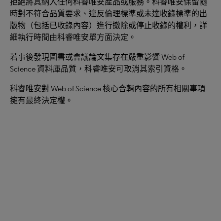
拒絕將其納入任何科睿唯安產品或服務。科睿唯安保留隨
時對不符合品質要求、違反倫理標準或未達收錄標準的出
版物（包括已收錄內容）進行撤除或停止收錄的權利，詳
細執行時間由科睿唯安單方面決定。
若事後發現圖書或會議論文集存在嚴重影響 Web of
Science 資料庫品質，科睿唯安可取消其索引資格。
科睿唯安對 Web of Science 核心合輯內容的所有相關事項
擁有最終決定權。