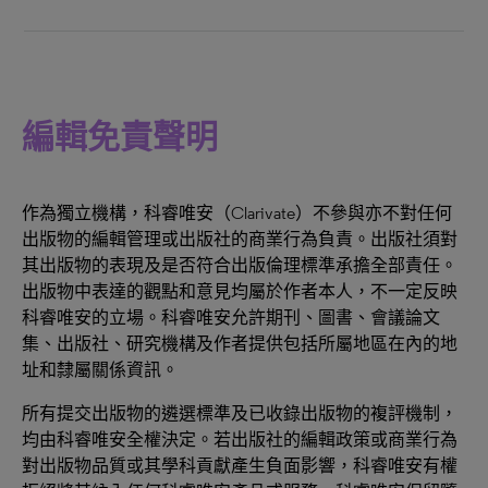
編輯免責聲明
作為獨立機構，科睿唯安（Clarivate）不參與亦不對任何
出版物的編輯管理或出版社的商業行為負責。出版社須對
其出版物的表現及是否符合出版倫理標準承擔全部責任。
出版物中表達的觀點和意見均屬於作者本人，不一定反映
科睿唯安的立場。科睿唯安允許期刊、圖書、會議論文
集、出版社、研究機構及作者提供包括所屬地區在內的地
址和隸屬關係資訊。
所有提交出版物的遴選標準及已收錄出版物的複評機制，
均由科睿唯安全權決定。若出版社的編輯政策或商業行為
對出版物品質或其學科貢獻產生負面影響，科睿唯安有權