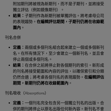
附加期刊將被視為新期刊，而不是子期刊，並將接受
獨立評估（例如鏡像期刊）。
結果：
子期刊作為新期刊被單獨評估。將考慮母公司
的表現趨勢。
在編輯評估期間，子期刊仍將在收錄範
圍內
。
刊名合併
定義：
兩個或多個刊名組合起來建立一個或多個新刊
名。在所有情況下，至少會建立一個新刊名，並且會
停止兩個或多個刊名。
結果：
在合併之前將停止對各個期刊的索引。新形成
的刊名將接受範圍和內容的評估，以確保索引和分類
仍然合適；將考慮各個刊名的表現趨勢。
在編輯評估
期間，新期刊仍將在收錄範圍內
。
刊名吸收（Absorptions）
定義：
一個刊名完全包含另一個獨立刊名的出版。合
併的期刊將停止以原名出版任何新內容。新刊名不會