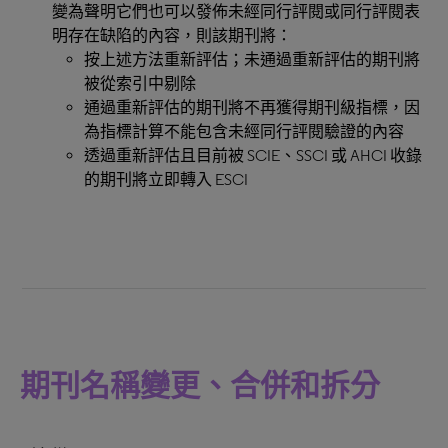
變為聲明它們也可以發佈未經同行評閱或同行評閱表
明存在缺陷的內容，則該期刊將：
按上述方法重新評估；未通過重新評估的期刊將
被從索引中剔除
通過重新評估的期刊將不再獲得期刊級指標，因
為指標計算不能包含未經同行評閱驗證的內容
透過重新評估且目前被 SCIE、SSCI 或 AHCI 收錄
的期刊將立即轉入 ESCI
期刊名稱變更、合併和拆分