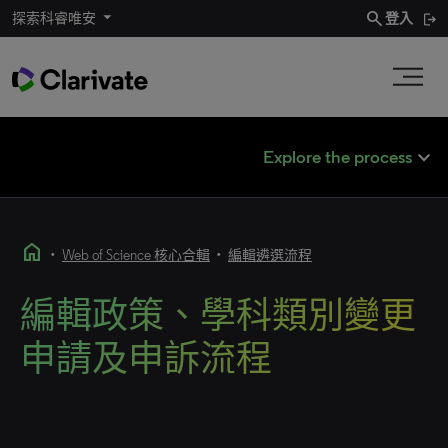
search
探索科睿唯安
登入
expand_less
Explore the process
home
•
•
Web of Science 核心合輯
編輯遴選流程
編輯政策、學科類別變更
申請及申訴流程