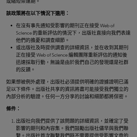
或縮短禁運期。
該政策將在以下情況下適用：
在沒有事先通知受影響的期刊正在接受 Web of
Science 的重新評估的情況下，出版社直接向我們表達
他們的擔憂和調查細節。
或出版社及時提供調查的詳細資訊，並在收到其期刊
正在接受 Web of Science 編輯團隊重新評估的通知後
迅速採取行動，無論是由於我們自己的發現還是社群
的反饋。
如果想被例外處理，出版社必須提供明確的證據證明已滿
足以下條件。出版社共享的資訊將盡可能接受我們獨立的
內部分析的驗證。任何一方分享的討論和細節都將保密。
條件：
出版社向我們提供了該問題的詳細資訊，並確定了受
影響的期刊和內容集。我們鼓勵出版社儘早與我們聯
繫。出版社首次聯繫我們時不需要提供受影響文章的