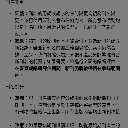
刊名變更
定義：
刊名的用詞或詞序的任何變更均視為刊名變
更。不再使用舊刊名發布任何內容，所有發布活動均
以新刊名開始。最常見的情況是，已經註冊了新的
ISSN。
結果：
該期刊的原刊名不再被索引，並為新刊名建立
新記錄。審查新刊名的覆蓋範圍以確保索引仍然合
適。至少，我們將確保類別分配和產品分配準確符合
新刊名的範圍；如果需要，將進行全面的編輯評估。
在審查或編輯評估期間，新刊仍將被保留在收錄範圍
內
。
刊名拆分
定義：
單一刊名將其內容分成兩個或多個新期刊（子
期刊）。這種劃分是基於主題或內容類型的差異。原
有刊物將整體停止出版，所有出版內容均由新刊物接
手。
注意：
如果原始期刊繼續出版，則從原始期刊產生的