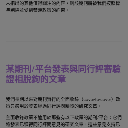
未指出的其他值得關注的內容，則該期刊將被我們按照標
準剔除並受到禁運政策的約束。
某期刊/平台發表與同行評審驗
證相脫鉤的文章
我們長期以來對期刊實行的全面收錄（cover-to-cover）政
策只適用於發表經過同行評閱驗證的研究文章。
全面收錄政策不適用於那些有以下政策的期刊/平台：它們
將發表已獲得同行評閱意見的研究文章，這些意見支持已