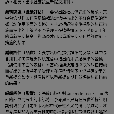
訴。相反，出版社應該重新提交期刊。
編輯篩選（後續評估）：
要求出版社提供詳細的反駁，其
中包含期刊如何滿足編輯決定信中指出的不符合標準的證
據（請使用下面的表格）。基於拒絕決定後採取的糾正措
施而提出的上訴將不予受理。在這些情況下，將保留 1 年
的重新提交禁令，期滿後才可以重新提交期刊並評估糾正
措施的結果。
編輯評估（品質）：
要求出版社提供詳細的反駁，其中包
含期刊如何滿足編輯決定信中指出的未通過標準的證據
（請使用下面的表格）。基於拒絕決定後採取的糾正措施
而提出的上訴將不予受理。在這些情況下，仍將有 2 年的
重新提交禁令，期滿後可以重新提交期刊並評估糾正措施
的結果。
編輯評估（影響）：
基於出版社對 Journal Impact Factor 估
計的計算而提出的申訴將不予考慮。只有在提供證據證明
期刊增加了目前出版內容中代表性不足的研究領域時，才
會考慮基於內容重要性的申訴。請出版社提供包含上述證