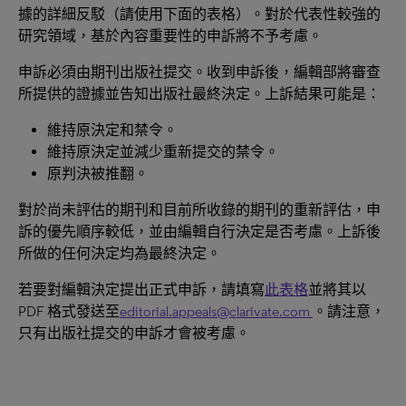
據的詳細反駁（請使用下面的表格）。對於代表性較強的
研究領域，基於內容重要性的申訴將不予考慮。
申訴必須由期刊出版社提交。收到申訴後，編輯部將審查
所提供的證據並告知出版社最終決定。上訴結果可能是：
維持原決定和禁令。
維持原決定並減少重新提交的禁令。
原判決被推翻。
對於尚未評估的期刊和目前所收錄的期刊的重新評估，申
訴的優先順序較低，並由編輯自行決定是否考慮。上訴後
所做的任何決定均為最終決定。
若要對編輯決定提出正式申訴，請填寫
此表格
並將其以
PDF 格式發送至
editorial.appeals@clarivate.com
。請注意，
只有出版社提交的申訴才會被考慮。