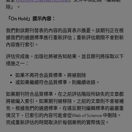
除」 。
「
On Hold
」提示內容：
我們對該期刊發表的內容的品質表示擔憂。該期刊正在根
據我們的遴選標準進行重新評估；重新評估期間不會對新
內容進行索引。
評估完成後，出版社將被告知結果，並且期刊將採取以下
措施之一：
如果不再符合品質標準，將被剔除
或如果繼續符合品質標準，則繼續收錄。
如果期刊符合品質標準，在之前評估階段所缺失的文章都
將被編入索引。如果期刊被移除，之前的文章則不會被補
充。根據我們的遴選標準，在違反期刊編輯標準的最嚴重
情況下，已索引的內容可能會從Web of Science 中刪除。
完成重新評估的時間取決於每個案例的實際情況。