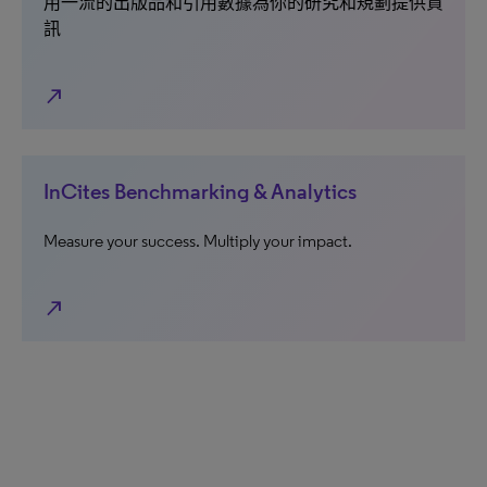
用一流的出版品和引用數據為你的研究和規劃提供資
訊
north_east
InCites Benchmarking & Analytics
Measure your success. Multiply your impact.
north_east