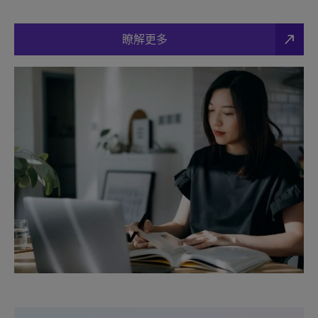
north_east
瞭解更多