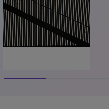
40% completed