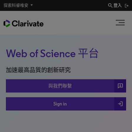
search
探索科睿唯安
登入
Web of Science 平台
加速最高品質的創新研究
3p
與我們聯繫
login
Sign in