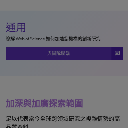
通用
瞭解 Web of Science 如何加速您機構的創新研究
chat
與團隊聯繫
加深與加廣探索範圍
足以代表當今全球跨領域研究之複雜情勢的高
品質資料