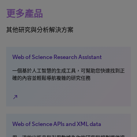
更多產品
其他研究與分析解決方案
Web of Science Research Assistant
一個基於人工智慧的生成工具，可幫助您快速找到正
確的內容並輕鬆導航複雜的研究任務
north_east
Web of Science APIs and XML data