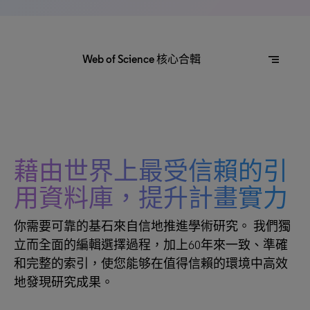
segment
Web of Science 核心合輯
藉由世界上最受信賴的引
用資料庫，提升計畫實力
你需要可靠的基石來自信地推進學術研究。 我們獨
立而全面的編輯選擇過程，加上60年來一致、準確
和完整的索引，使您能够在值得信賴的環境中高效
地發現研究成果。