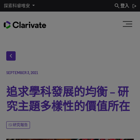
search
探索科睿唯安
登入
chevron_left
SEPTEMBER 3, 2021
追求學科發展的均衡 – 研
究主題多樣性的價值所在
ISI 研究報告