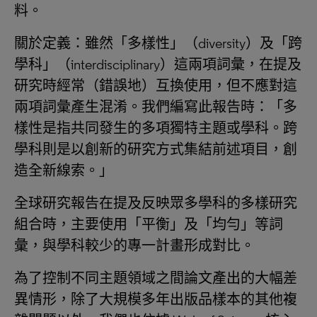
料。
關於定義：雖然「多樣性」（diversity）及「跨
學科」（interdisciplinary）這兩項詞彙，在提及
研究時經常（錯誤地）互換使用，但不應對這
兩項詞彙產生混淆。我們編寫此報告時：「多
樣性是指共同發生的多項獨特主題或學科。跨
學科則是以創新的研究方式集結前述項目，創
造全新線索。」
全球研究報告在提及反映眾多學科的多樣研究
組合時，主要使用「平衡」及「均勻」等詞
彙，與學科較少的專一計畫形成對比。
為了控制不同主題領域之間論文產出的大幅差
異情形，除了大規模多年出版品樣本的其他複