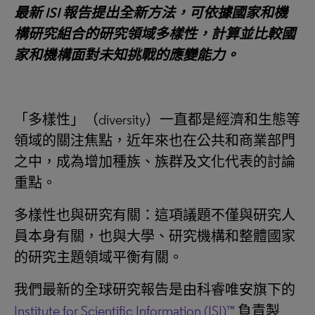
最新
ISI
報告提出全新方法，可依據國家和機
構研究組合的研究領域多樣性，計算並比較國
家和機構面對未知挑戰的應變能力。
「多樣性」（diversity）一直都是經濟和生態等
領域的關注焦點，近年來也在公共和商業部門
之中，成為增加種族、族群及文化代表的討論
重點。
多樣性也與研究有關：這項議題不僅與研究人
員本身有關，也與大學、研究機構和整體國家
的研究主題領域平衡有關。
我們最新的全球研究報告是由科睿唯安旗下的
Institute for Scientific Information (ISI)™
負責製