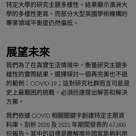
特定大學的研究主題多樣性。結果顯示澳洲大
學的多樣性更高，而部分大型英國學術機構的
專業領域平衡度仍然偏低。
展望未來
我們為了在真實生活情境中，衡量研究主題多
樣性的實際結果，選擇探討一個再完美也不過
的範例：COVID-19；這對研究社群而言可能是
史上最艱困的挑戰，必須迅速提出解答和解決
方案。
我們依據 COVID 相關關鍵字創建特定主題資
料庫，剖析 2020 及 2021 年期間發表的 67,000
份報告。其中的目標是瞭解哪些國家能夠利用