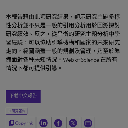
本報告藉由此項研究結果，顯示研究主題多樣
性分析並不只是一般的引用分析用於回溯探討
研究績效。反之，從平衡的研究主題分析中學
習經驗，可以協助引導機構和國家的未來研究
走向，範圍涵蓋一般的規劃及管理，乃至於準
備面對各種未知情況。Web of Science 在所有
情況下都可提供引導。
下載中文報告
ISI 研究報告
content_copy
Copy link