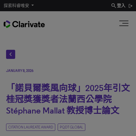
search
探索科睿唯安
登入
chevron_left
JANUARY 8, 2026
「諾貝爾獎風向球」2025年引文
桂冠獎獲獎者法蘭西公學院
Stéphane Mallat 教授博士論文
CITATION LAUREATE AWARD
PQDT GLOBAL