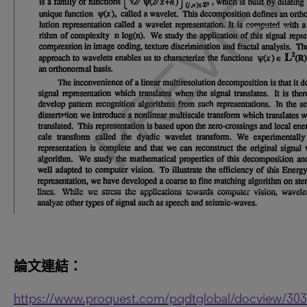
論文連結：
https://www.proquest.com/pqdtglobal/docview/30