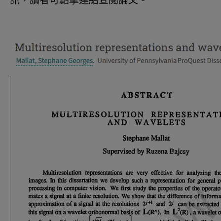
訊，讀者可點擊連結查閱論文。