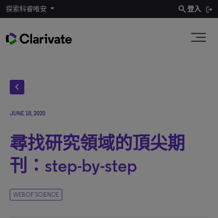
search
探索科睿唯安
登入
chevron_left
JUNE 18, 2020
尋找研究領域的頂尖期
刊：step-by-step
WEB OF SCIENCE