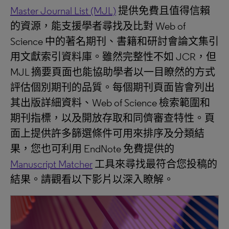
Master Journal List (MJL)
提供免費且值得信賴
的資源，能支援學者尋找及比對 Web of
Science 中的著名期刊、書籍和研討會論文集引
用文獻索引資料庫。雖然完整性不如 JCR，但
MJL 摘要頁面也能協助學者以一目瞭然的方式
評估個別期刊的品質。每個期刊頁面皆會列出
其出版詳細資料、Web of Science 檢索範圍和
期刊指標，以及開放存取和同儕審查特性。頁
面上提供許多篩選條件可用來排序及分類結
果，您也可利用 EndNote 免費提供的
Manuscript Matcher
工具來尋找最符合您投稿的
結果。請觀看以下影片以深入瞭解。