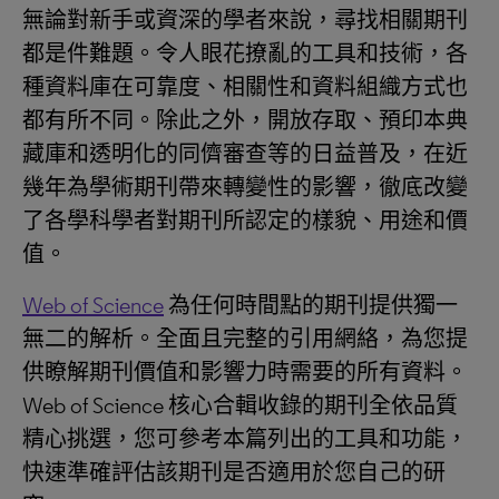
無論對新手或資深的學者來說，尋找相關期刊
都是件難題。令人眼花撩亂的工具和技術，各
種資料庫在可靠度、相關性和資料組織方式也
都有所不同。除此之外，開放存取、預印本典
藏庫和透明化的同儕審查等的日益普及，在近
幾年為學術期刊帶來轉變性的影響，徹底改變
了各學科學者對期刊所認定的樣貌、用途和價
值。
Web of Science
為任何時間點的期刊提供獨一
無二的解析。全面且完整的引用網絡，為您提
供瞭解期刊價值和影響力時需要的所有資料。
Web of Science 核心合輯收錄的期刊全依品質
精心挑選，您可參考本篇列出的工具和功能，
快速準確評估該期刊是否適用於您自己的研